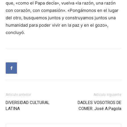
que, «como el Papa decía», vuelva «la razón, una razón
con corazón, con compasión». «Pongámonos en el lugar
del otro, busquemos juntos y construyamos juntos una
humanidad para poder vivir en la paz y en el gozo»,
concluyó.
Artículo anterior
Artículo siguiente
DIVERSIDAD CULTURAL
DADLES VOSOTROS DE
LATINA
COMER. José A.Pagola