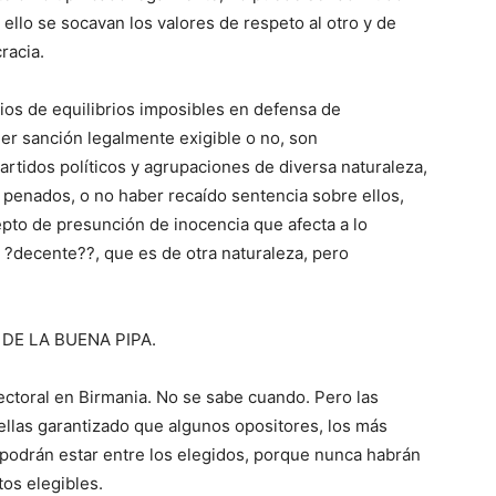
ello se socavan los valores de respeto al otro y de
racia.
os de equilibrios imposibles en defensa de
r sanción legalmente exigible o no, son
artidos políticos y agrupaciones de diversa naturaleza,
 penados, o no haber recaído sentencia sobre ellos,
cepto de presunción de inocencia que afecta a lo
a ?decente??, que es de otra naturaleza, pero
 DE LA BUENA PIPA.
ectoral en Birmania. No se sabe cuando. Pero las
 ellas garantizado que algunos opositores, los más
 podrán estar entre los elegidos, porque nunca habrán
os elegibles.