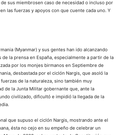
tro de sus miembrosen caso de necesidad o incluso por
ren las fuerzas y apoyos con que cuente cada uno. Y
irmania (Myanmar) y sus gentes han ido alcanzando
de la prensa en España, especialmente a partir de la
nizada por los monjes birmanos en Septiembre de
nia, desbastada por el ciclón Nargis, que asoló la
s fuerzas de la naturaleza, sino también muy
d de la Junta Militar gobernante que, ante la
do civilizado, dificultó e impidió la llegada de la
edia.
nal que supuso el ciclón Nargis, mostrando ante el
mana, ésta no cejo en su empeño de celebrar un