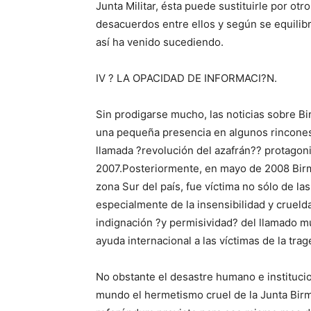
Junta Militar, ésta puede sustituirle por o
desacuerdos entre ellos y según se equilib
así ha venido sucediendo.
IV ? LA OPACIDAD DE INFORMACI?N.
Sin prodigarse mucho, las noticias sobre B
una pequeña presencia en algunos rincones 
llamada ?revolución del azafrán?? protago
2007.Posteriormente, en mayo de 2008 Birma
zona Sur del país, fue víctima no sólo de la
especialmente de la insensibilidad y cruelda
indignación ?y permisividad? del llamado mun
ayuda internacional a las víctimas de la trag
No obstante el desastre humano e institucio
mundo el hermetismo cruel de la Junta Bir