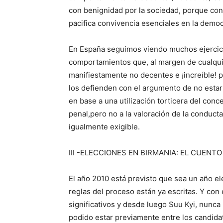
con benignidad por la sociedad, porque con 
pacifica convivencia esenciales en la democ
En España seguimos viendo muchos ejercici
comportamientos que, al margen de cualquie
manifiestamente no decentes e ¡increíble! p
los defienden con el argumento de no estar
en base a una utilización torticera del con
penal,pero no a la valoración de la conduct
igualmente exigible.
III -ELECCIONES EN BIRMANIA: EL CUENTO
El año 2010 está previsto que sea un año el
reglas del proceso están ya escritas. Y con
significativos y desde luego Suu Kyi, nunca
podido estar previamente entre los candidat