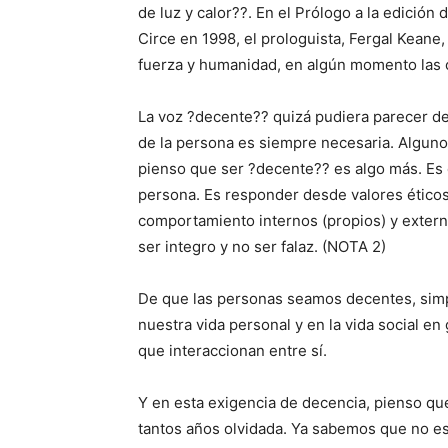
de luz y calor??. En el Prólogo a la edición 
Circe en 1998, el prologuista, Fergal Keane
fuerza y humanidad, en algún momento las c
La voz ?decente?? quizá pudiera parecer de
de la persona es siempre necesaria. Algunos
pienso que ser ?decente?? es algo más. Es eq
persona. Es responder desde valores ético
comportamiento internos (propios) y externo
ser integro y no ser falaz. (NOTA 2)
De que las personas seamos decentes, si
nuestra vida personal y en la vida social e
que interaccionan entre sí.
Y en esta exigencia de decencia, pienso que
tantos años olvidada. Ya sabemos que no es