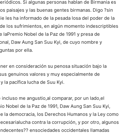
periódicos. Si algunas personas hablan de Birmania es
s paisajes y las buenas gentes birmanas. Digo ?sin
 les ha informado de la pesada losa del poder de la
 de los sufrimientos, en algún momento indescriptibles
de laPremio Nobel de la Paz de 1991 y presa de
ional, Daw Aung San Suu Kyi, de cuyo nombre y
guntas por ella.
oner en consideración su penosa situación bajo la
e sus genuinos valores y muy especialmente de
y la pacífica lucha de Suu Kyi.
ncluso me angustio,al comparar, por un lado,el
io Nobel de la Paz de 1991, Daw Aung San Suu Kyi,
r de la democracia, los Derechos Humanos y la Ley como
ecesarialucha contra la corrupción, y por otro, algunos
ndecentes?? ensociedades occidentales llamadas