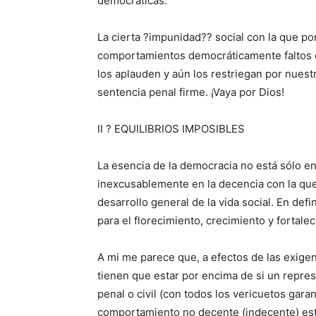
democráticas.
La cierta ?impunidad?? social con la que po
comportamientos democráticamente faltos d
los aplauden y aún los restriegan por nues
sentencia penal firme. ¡Vaya por Dios!
II ? EQUILIBRIOS IMPOSIBLES
La esencia de la democracia no está sólo en 
inexcusablemente en la decencia con la que s
desarrollo general de la vida social. En def
para el florecimiento, crecimiento y fortale
A mi me parece que, a efectos de las exigen
tienen que estar por encima de si un repre
penal o civil (con todos los vericuetos gara
comportamiento no decente (indecente) esté