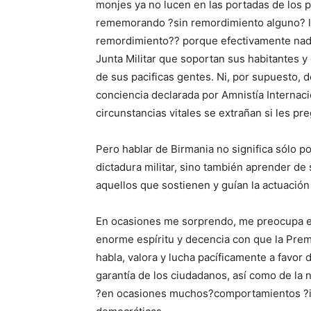
monjes ya no lucen en las portadas de los 
rememorando ?sin remordimiento alguno? lo
remordimiento?? porque efectivamente nadie
Junta Militar que soportan sus habitantes y
de sus pacificas gentes. Ni, por supuesto, 
conciencia declarada por Amnistía Internac
circunstancias vitales se extrañan si les pre
Pero hablar de Birmania no significa sólo p
dictadura militar, sino también aprender d
aquellos que sostienen y guían la actuación 
En ocasiones me sorprendo, me preocupa e i
enorme espíritu y decencia con que la Prem
habla, valora y lucha pacíficamente a favo
garantía de los ciudadanos, así como de la n
?en ocasiones muchos?comportamientos ?i