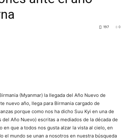
rna
197
0
Birmania (Myanmar) la llegada del Año Nuevo de
Este nuevo año, llega para Birmania cargado de
eranzas porque como nos ha dicho Suu Kyi en una de
s del Año Nuevo) escritas a mediados de la década de
 en que a todos nos gusta alzar la vista al cielo, en
o el mundo se unan a nosotros en nuestra búsqueda