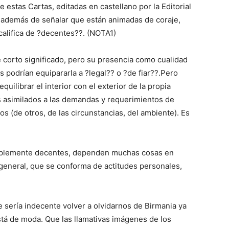
de estas Cartas, editadas en castellano por la Editorial
, además de señalar que están animadas de coraje,
alifica de ?decentes??. (NOTA1)
 corto significado, pero su presencia como cualidad
 podrían equipararla a ?legal?? o ?de fiar??.Pero
uilibrar el interior con el exterior de la propia
s asimilados a las demandas y requerimientos de
s (de otros, de las circunstancias, del ambiente). Es
mplemente decentes, dependen muchas cosas en
n general, que se conforma de actitudes personales,
 sería indecente volver a olvidarnos de Birmania ya
tá de moda. Que las llamativas imágenes de los