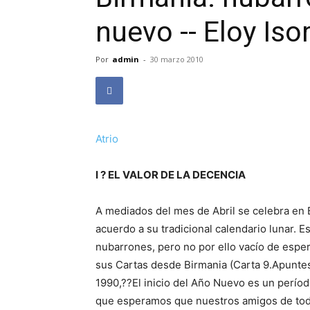
nuevo -- Eloy Iso
Por
admin
-
30 marzo 2010
Atrio
I ? EL VALOR DE LA DECENCIA
A mediados del mes de Abril se celebra en 
acuerdo a su tradicional calendario lunar. 
nubarrones, pero no por ello vacío de esp
sus Cartas desde Birmania (Carta 9.Apunte
1990,??El inicio del Año Nuevo es un período
que esperamos que nuestros amigos de tod