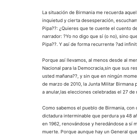
La situación de Birmania me recuerda aquel 
inquietud y cierta desesperación, escucham
Pipa??: ¿Quieres que te cuente el cuento d
narrador: ?Yo no digo que sí (o no), sino qu
Pipa??. Y así de forma recurrente ?ad infini
Porque así llevamos, al menos desde al men
Nacional para la Democracia,sin que sus re
usted mañana??, y sin que en ningún momen
de marzo de 2010, la Junta Militar Birmana 
a anular,las elecciones celebradas el 27 de
Como sabemos el pueblo de Birmania, con ci
dictadura interminable que perdura ya 48 a
en 1962, renovándose y heredándose a sí mism
muerte. Porque aunque hay un General que 