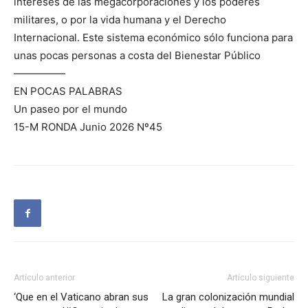
intereses de las megacorporaciones y los poderes
militares, o por la vida humana y el Derecho
Internacional. Este sistema económico sólo funciona para
unas pocas personas a costa del Bienestar Público
—————
EN POCAS PALABRAS
Un paseo por el mundo
15-M RONDA Junio 2026 Nº45
Artículo anterior
Artículo siguiente
‘Que en el Vaticano abran sus
La gran colonización mundial