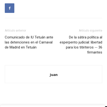
Artículo anterior
Artículo siguiente
Comunicado de IU Tetuán ante
De la sátira política al
las detenciones en el Carnaval
esperpento judicial: libertad
de Madrid en Tetuán
para los titiriteros -- 36
firmantes
Juan