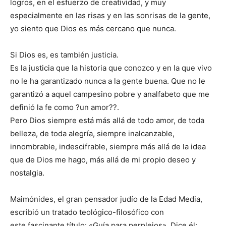
logros, en el esfuerzo de creatividad, y muy
especialmente en las risas y en las sonrisas de la gente,
yo siento que Dios es más cercano que nunca.
Si Dios es, es también justicia.
Es la justicia que la historia que conozco y en la que vivo
no le ha garantizado nunca a la gente buena. Que no le
garantizó a aquel campesino pobre y analfabeto que me
definió la fe como ?un amor??.
Pero Dios siempre está más allá de todo amor, de toda
belleza, de toda alegría, siempre inalcanzable,
innombrable, indescifrable, siempre más allá de la idea
que de Dios me hago, más allá de mi propio deseo y
nostalgia.
Maimónides, el gran pensador judío de la Edad Media,
escribió un tratado teológico-filosófico con
este fascinante título: «Guía para perplejos». Dice él: