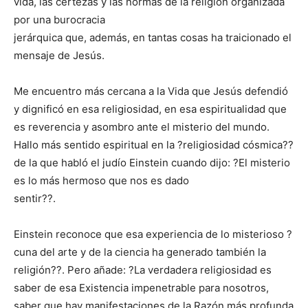
vida, las certezas y las normas de la religión organizada
por una burocracia
jerárquica que, además, en tantas cosas ha traicionado el
mensaje de Jesús.
Me encuentro más cercana a la Vida que Jesús defendió
y dignificó en esa religiosidad, en esa espiritualidad que
es reverencia y asombro ante el misterio del mundo.
Hallo más sentido espiritual en la ?religiosidad cósmica??
de la que habló el judío Einstein cuando dijo: ?El misterio
es lo más hermoso que nos es dado
sentir??.
Einstein reconoce que esa experiencia de lo misterioso ?
cuna del arte y de la ciencia ha generado también la
religión??. Pero añade: ?La verdadera religiosidad es
saber de esa Existencia impenetrable para nosotros,
saber que hay manifestaciones de la Razón más profunda