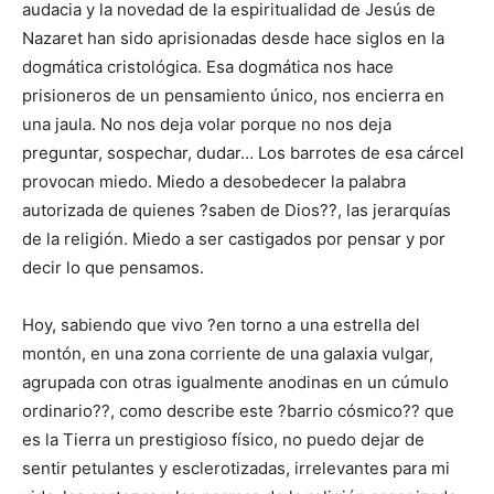
audacia y la novedad de la espiritualidad de Jesús de
Nazaret han sido aprisionadas desde hace siglos en la
dogmática cristológica. Esa dogmática nos hace
prisioneros de un pensamiento único, nos encierra en
una jaula. No nos deja volar porque no nos deja
preguntar, sospechar, dudar… Los barrotes de esa cárcel
provocan miedo. Miedo a desobedecer la palabra
autorizada de quienes ?saben de Dios??, las jerarquías
de la religión. Miedo a ser castigados por pensar y por
decir lo que pensamos.
Hoy, sabiendo que vivo ?en torno a una estrella del
montón, en una zona corriente de una galaxia vulgar,
agrupada con otras igualmente anodinas en un cúmulo
ordinario??, como describe este ?barrio cósmico?? que
es la Tierra un prestigioso físico, no puedo dejar de
sentir petulantes y esclerotizadas, irrelevantes para mi