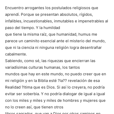
Encuentro arrogantes los postulados religiosos que
aprendí. Porque se presentan absolutos, rígidos,
infalibles, incuestionables, inmutables e impenetrables al
paso del tiempo. Y la humildad
que tiene la misma raíz, que humanidad, humus me
parece un caminito esencial ante el misterio del mundo,
que ni la ciencia ni ninguna religión logra desentrañar
cabalmente.
Sabiendo, como sé, las riquezas que encierran las
variadísimas culturas humanas, los tantos
mundos que hay en este mundo, no puedo creer que en
mi religión y en la Biblia esté ?la?? revelación de esa
Realidad ?ltima que es Dios. Si así lo creyera, no podría
evitar ser soberbia. Y no podría dialogar de igual a igual
con los miles y miles y miles de hombres y mujeres que
no lo creen así, que tienen otros
libros sagrados, que van a Dios por otros caminos en