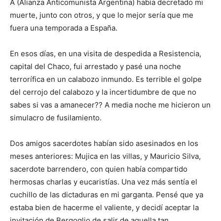
A (Alianza Anticomunista Argentina) había decretado mi
muerte, junto con otros, y que lo mejor sería que me
fuera una temporada a España.
En esos días, en una visita de despedida a Resistencia,
capital del Chaco, fui arrestado y pasé una noche
terrorífica en un calabozo inmundo. Es terrible el golpe
del cerrojo del calabozo y la incertidumbre de que no
sabes si vas a amanecer?? A media noche me hicieron un
simulacro de fusilamiento.
Dos amigos sacerdotes habían sido asesinados en los
meses anteriores: Mujica en las villas, y Mauricio Silva,
sacerdote barrendero, con quien había compartido
hermosas charlas y eucaristías. Una vez más sentía el
cuchillo de las dictaduras en mi garganta. Pensé que ya
estaba bien de hacerme el valiente, y decidí aceptar la
invitación de Bergoglio de salir de aquella tan