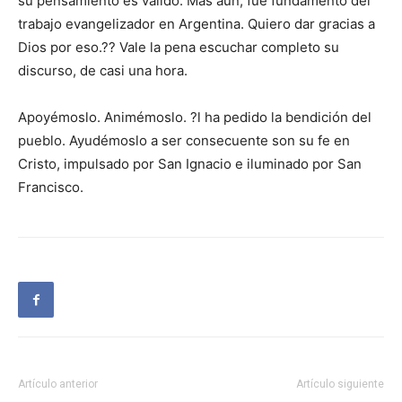
su pensamiento es válido. Más aun, fue fundamento del
trabajo evangelizador en Argentina. Quiero dar gracias a
Dios por eso.?? Vale la pena escuchar completo su
discurso, de casi una hora.
Apoyémoslo. Animémoslo. ?l ha pedido la bendición del
pueblo. Ayudémoslo a ser consecuente son su fe en
Cristo, impulsado por San Ignacio e iluminado por San
Francisco.
Artículo anterior
Artículo siguiente