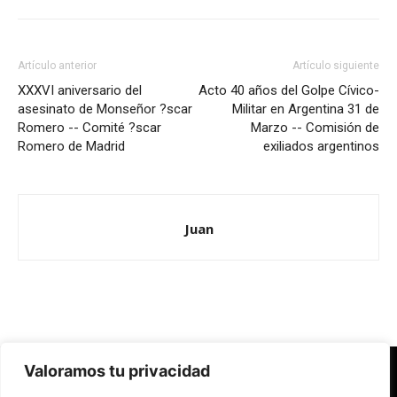
Artículo anterior
Artículo siguiente
XXXVI aniversario del
Acto 40 años del Golpe Cívico-
asesinato de Monseñor ?scar
Militar en Argentina 31 de
Romero -- Comité ?scar
Marzo -- Comisión de
Romero de Madrid
exiliados argentinos
Juan
Valoramos tu privacidad
Redes Cristianas