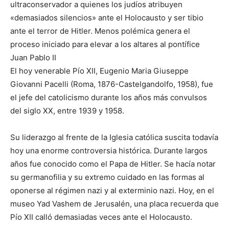
ultraconservador a quienes los judíos atribuyen
«demasiados silencios» ante el Holocausto y ser tibio
ante el terror de Hitler. Menos polémica genera el
proceso iniciado para elevar a los altares al pontífice
Juan Pablo II
El hoy venerable Pío XII, Eugenio Maria Giuseppe
Giovanni Pacelli (Roma, 1876-Castelgandolfo, 1958), fue
el jefe del catolicismo durante los años más convulsos
del siglo XX, entre 1939 y 1958.
Su liderazgo al frente de la Iglesia católica suscita todavía
hoy una enorme controversia histórica. Durante largos
años fue conocido como el Papa de Hitler. Se hacía notar
su germanofilia y su extremo cuidado en las formas al
oponerse al régimen nazi y al exterminio nazi. Hoy, en el
museo Yad Vashem de Jerusalén, una placa recuerda que
Pío XII calló demasiadas veces ante el Holocausto.