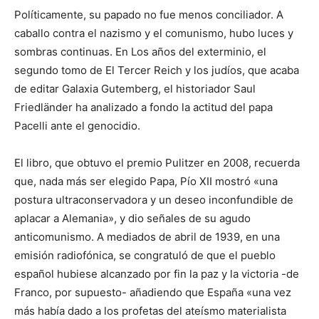
Políticamente, su papado no fue menos conciliador. A
caballo contra el nazismo y el comunismo, hubo luces y
sombras continuas. En Los años del exterminio, el
segundo tomo de El Tercer Reich y los judíos, que acaba
de editar Galaxia Gutemberg, el historiador Saul
Friedländer ha analizado a fondo la actitud del papa
Pacelli ante el genocidio.
El libro, que obtuvo el premio Pulitzer en 2008, recuerda
que, nada más ser elegido Papa, Pío XII mostró «una
postura ultraconservadora y un deseo inconfundible de
aplacar a Alemania», y dio señales de su agudo
anticomunismo. A mediados de abril de 1939, en una
emisión radiofónica, se congratuló de que el pueblo
español hubiese alcanzado por fin la paz y la victoria -de
Franco, por supuesto- añadiendo que España «una vez
más había dado a los profetas del ateísmo materialista