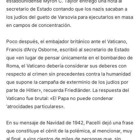
estadounidense Myron C. Taylor entregó una nota al
secretario de Estado contando que los nazis sacaban a
los judíos del gueto de Varsovia para ejecutarlos en masa
en campos de concentración.
Poco después, el embajador británico ante el Vaticano,
Francis d’Arcy Osborne, escribió al secretario de Estado
que «en lugar de pensar únicamente en el bombardeo de
Roma, el Vaticano debería considerar sus deberes con
respecto al crimen sin precedentes contra la humanidad
que supone la campaña de exterminio de los judíos por
parte de Hitler», recuerda Friedländer. La respuesta del
Vaticano fue brutal: «El Papa no puede condenar
‘atrocidades particulares».
En su mensaje de Navidad de 1942, Pacelli dejó una frase
que constituye el cénit de la polémica, al mencionar, muy
al final, a «los cientos de miles de personas que, sin