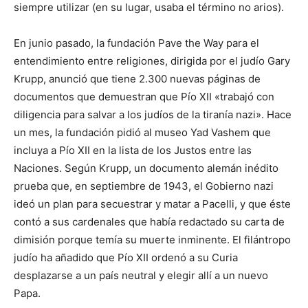
siempre utilizar (en su lugar, usaba el término no arios).
En junio pasado, la fundación Pave the Way para el
entendimiento entre religiones, dirigida por el judío Gary
Krupp, anunció que tiene 2.300 nuevas páginas de
documentos que demuestran que Pío XII «trabajó con
diligencia para salvar a los judíos de la tiranía nazi». Hace
un mes, la fundación pidió al museo Yad Vashem que
incluya a Pío XII en la lista de los Justos entre las
Naciones. Según Krupp, un documento alemán inédito
prueba que, en septiembre de 1943, el Gobierno nazi
ideó un plan para secuestrar y matar a Pacelli, y que éste
contó a sus cardenales que había redactado su carta de
dimisión porque temía su muerte inminente. El filántropo
judío ha añadido que Pío XII ordenó a su Curia
desplazarse a un país neutral y elegir allí a un nuevo
Papa.