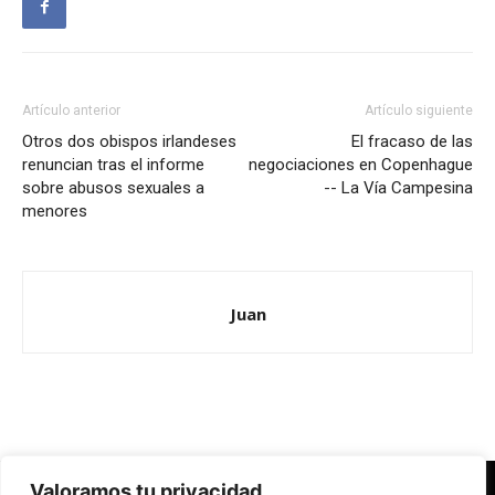
Artículo anterior
Artículo siguiente
Otros dos obispos irlandeses
El fracaso de las
renuncian tras el informe
negociaciones en Copenhague
sobre abusos sexuales a
-- La Vía Campesina
menores
Juan
Valoramos tu privacidad