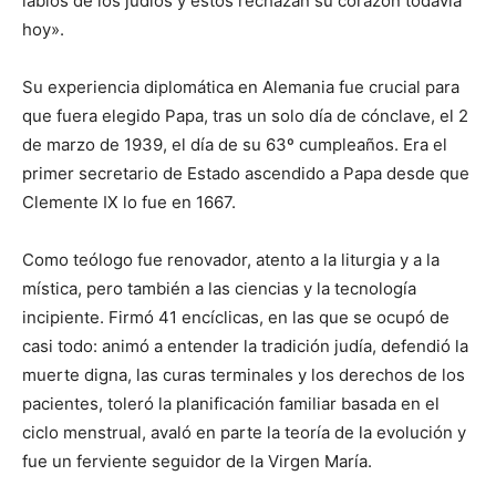
labios de los judíos y estos rechazan su corazón todavía
hoy».
Su experiencia diplomática en Alemania fue crucial para
que fuera elegido Papa, tras un solo día de cónclave, el 2
de marzo de 1939, el día de su 63º cumpleaños. Era el
primer secretario de Estado ascendido a Papa desde que
Clemente IX lo fue en 1667.
Como teólogo fue renovador, atento a la liturgia y a la
mística, pero también a las ciencias y la tecnología
incipiente. Firmó 41 encíclicas, en las que se ocupó de
casi todo: animó a entender la tradición judía, defendió la
muerte digna, las curas terminales y los derechos de los
pacientes, toleró la planificación familiar basada en el
ciclo menstrual, avaló en parte la teoría de la evolución y
fue un ferviente seguidor de la Virgen María.