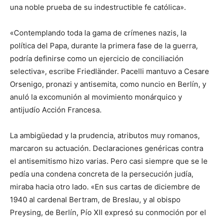
una noble prueba de su indestructible fe católica».
«Contemplando toda la gama de crímenes nazis, la
política del Papa, durante la primera fase de la guerra,
podría definirse como un ejercicio de conciliación
selectiva», escribe Friedländer. Pacelli mantuvo a Cesare
Orsenigo, pronazi y antisemita, como nuncio en Berlín, y
anuló la excomunión al movimiento monárquico y
antijudío Acción Francesa.
La ambigüedad y la prudencia, atributos muy romanos,
marcaron su actuación. Declaraciones genéricas contra
el antisemitismo hizo varias. Pero casi siempre que se le
pedía una condena concreta de la persecución judía,
miraba hacia otro lado. «En sus cartas de diciembre de
1940 al cardenal Bertram, de Breslau, y al obispo
Preysing, de Berlín, Pío XII expresó su conmoción por el