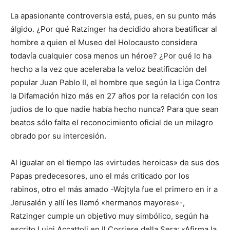
La apasionante controversia está, pues, en su punto más
álgido. ¿Por qué Ratzinger ha decidido ahora beatificar al
hombre a quien el Museo del Holocausto considera
todavía cualquier cosa menos un héroe? ¿Por qué lo ha
hecho a la vez que aceleraba la veloz beatificación del
popular Juan Pablo II, el hombre que según la Liga Contra
la Difamación hizo más en 27 años por la relación con los
judíos de lo que nadie había hecho nunca? Para que sean
beatos sólo falta el reconocimiento oficial de un milagro
obrado por su intercesión.
Al igualar en el tiempo las «virtudes heroicas» de sus dos
Papas predecesores, uno el más criticado por los
rabinos, otro el más amado -Wojtyla fue el primero en ir a
Jerusalén y allí les llamó «hermanos mayores»-,
Ratzinger cumple un objetivo muy simbólico, según ha
escrito Luigi Accattoli en Il Corriere della Sera: «Afirma la