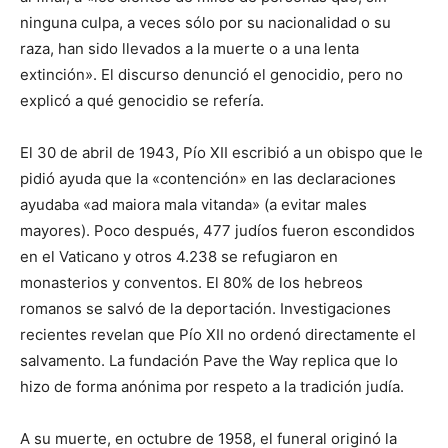
ninguna culpa, a veces sólo por su nacionalidad o su
raza, han sido llevados a la muerte o a una lenta
extinción». El discurso denunció el genocidio, pero no
explicó a qué genocidio se refería.
El 30 de abril de 1943, Pío XII escribió a un obispo que le
pidió ayuda que la «contención» en las declaraciones
ayudaba «ad maiora mala vitanda» (a evitar males
mayores). Poco después, 477 judíos fueron escondidos
en el Vaticano y otros 4.238 se refugiaron en
monasterios y conventos. El 80% de los hebreos
romanos se salvó de la deportación. Investigaciones
recientes revelan que Pío XII no ordenó directamente el
salvamento. La fundación Pave the Way replica que lo
hizo de forma anónima por respeto a la tradición judía.
A su muerte, en octubre de 1958, el funeral originó la