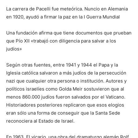
La carrera de Pacelli fue meteórica. Nuncio en Alemania
en 1920, ayudó a firmar la paz en la I Guerra Mundial
Una fundación afirma que tiene documentos que prueban
que Pío XII «trabajó con diligencia para salvar a los
judíos»
Según otras fuentes, entre 1941 y 1944 el Papa y la
Iglesia católica salvaron a más judíos de la persecución
nazi que cualquier otra persona o institución. Autores y
políticos israelíes como Golda Meir sostuvieron que al
menos 860.000 judíos fueron salvados por el Vaticano.
Historiadores posteriores replicaron que esos elogios
eran sólo una forma de conseguir que la Santa Sede
reconociera al Estado de Israel.
En 1963, El vicario, una obra del dramaturgo alemán Rolf