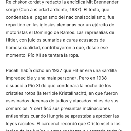
Reichskonkordat y redactó la encíclica Mit Brennender
sorge (Con ansiedad ardiente, 1937). El texto, que
condenaba el paganismo del nacionalsocialismo, fue
repartido en las iglesias alemanas por un ejército de
motoristas el Domingo de Ramos. Las represalias de
Hitler, con juicios sumarios a curas acusados de
homosexualidad, contribuyeron a que, desde ese
momento, Pío XII se tentara la ropa.
Pacelli había dicho en 1937 que Hitler era una «ardilla
impredecible y una mala persona». Pero en 1938
disuadió a Pío XI de que condenara la noche de los
cristales rotos (la terrible Kristallnacht), en que fueron
asesinados decenas de judíos y atacados miles de sus
comercios. Y certificó sus presuntas inclinaciones
antisemitas cuando Hungría se aprestaba a aprobar las
leyes raciales. El cardenal recordó que Cristo «selló los