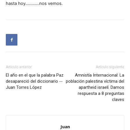
hasta hoy…………nos vemos.
Artículo anterior
Artículo siguiente
El año en el que la palabra Paz
Amnistía Internacional: La
desapareció del diccionario --
población palestina víctima del
Juan Torres López
apartheid israelí. Damos
respuesta a 8 preguntas
claves
Juan