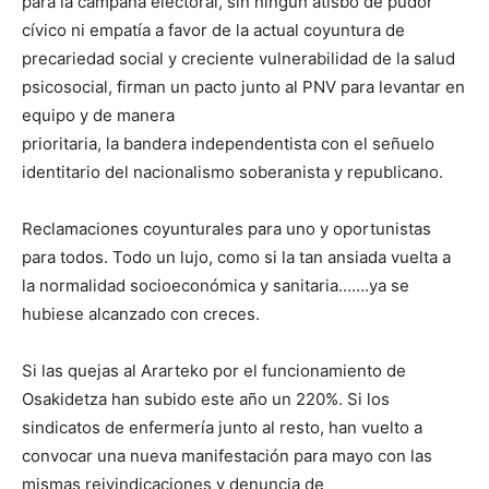
para la campaña electoral, sin ningún atisbo de pudor
cívico ni empatía a favor de la actual coyuntura de
precariedad social y creciente vulnerabilidad de la salud
psicosocial, firman un pacto junto al PNV para levantar en
equipo y de manera
prioritaria, la bandera independentista con el señuelo
identitario del nacionalismo soberanista y republicano.
Reclamaciones coyunturales para uno y oportunistas
para todos. Todo un lujo, como si la tan ansiada vuelta a
la normalidad socioeconómica y sanitaria…….ya se
hubiese alcanzado con creces.
Si las quejas al Ararteko por el funcionamiento de
Osakidetza han subido este año un 220%. Si los
sindicatos de enfermería junto al resto, han vuelto a
convocar una nueva manifestación para mayo con las
mismas reivindicaciones y denuncia de