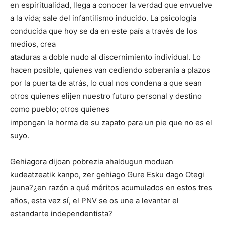
en espiritualidad, llega a conocer la verdad que envuelve
a la vida; sale del infantilismo inducido. La psicología
conducida que hoy se da en este país a través de los
medios, crea
ataduras a doble nudo al discernimiento individual. Lo
hacen posible, quienes van cediendo soberanía a plazos
por la puerta de atrás, lo cual nos condena a que sean
otros quienes elijen nuestro futuro personal y destino
como pueblo; otros quienes
impongan la horma de su zapato para un pie que no es el
suyo.
Gehiagora dijoan pobrezia ahaldugun moduan
kudeatzeatik kanpo, zer gehiago Gure Esku dago Otegi
jauna?¿en razón a qué méritos acumulados en estos tres
años, esta vez sí, el PNV se os une a levantar el
estandarte independentista?