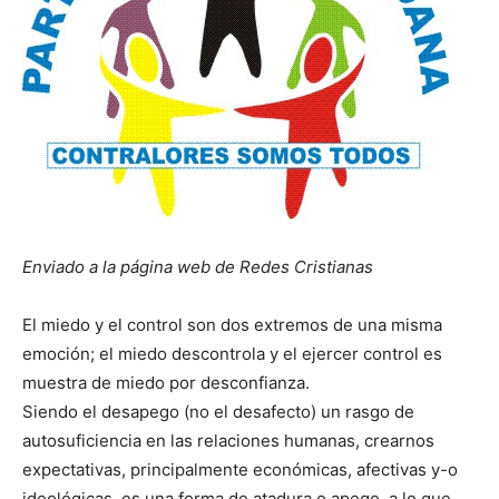
Enviado a la página web de Redes Cristianas
El miedo y el control son dos extremos de una misma
emoción; el miedo descontrola y el ejercer control es
muestra de miedo por desconfianza.
Siendo el desapego (no el desafecto) un rasgo de
autosuficiencia en las relaciones humanas, crearnos
expectativas, principalmente económicas, afectivas y-o
ideológicas, es una forma de atadura o apego, a lo que