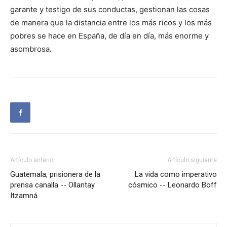
garante y testigo de sus conductas, gestionan las cosas
de manera que la distancia entre los más ricos y los más
pobres se hace en España, de día en día, más enorme y
asombrosa.
Artículo anterior
Artículo siguiente
Guatemala, prisionera de la
La vida como imperativo
prensa canalla -- Ollantay
cósmico -- Leonardo Boff
Itzamná