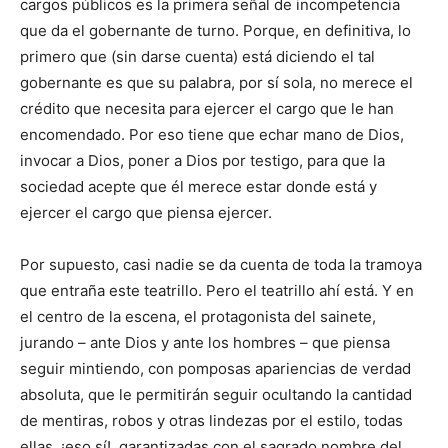
cargos públicos es la primera señal de incompetencia
que da el gobernante de turno. Porque, en definitiva, lo
primero que (sin darse cuenta) está diciendo el tal
gobernante es que su palabra, por sí sola, no merece el
crédito que necesita para ejercer el cargo que le han
encomendado. Por eso tiene que echar mano de Dios,
invocar a Dios, poner a Dios por testigo, para que la
sociedad acepte que él merece estar donde está y
ejercer el cargo que piensa ejercer.
Por supuesto, casi nadie se da cuenta de toda la tramoya
que entraña este teatrillo. Pero el teatrillo ahí está. Y en
el centro de la escena, el protagonista del sainete,
jurando – ante Dios y ante los hombres – que piensa
seguir mintiendo, con pomposas apariencias de verdad
absoluta, que le permitirán seguir ocultando la cantidad
de mentiras, robos y otras lindezas por el estilo, todas
ellas, ¡eso sí!, garantizadas con el sagrado nombre del