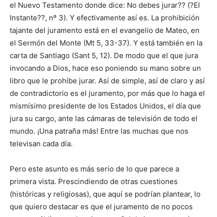
el Nuevo Testamento donde dice: No debes jurar?? (?El
Instante??, nº 3). Y efectivamente así es. La prohibición
tajante del juramento está en el evangelio de Mateo, en
el Sermón del Monte (Mt 5, 33-37). Y está también en la
carta de Santiago (Sant 5, 12). De modo que el que jura
invocando a Dios, hace eso poniendo su mano sobre un
libro que le prohíbe jurar. Así de simple, así de claro y así
de contradictorio es el juramento, por más que lo haga el
mismísimo presidente de los Estados Unidos, el día que
jura su cargo, ante las cámaras de televisión de todo el
mundo. ¡Una patraña más! Entre las muchas que nos
televisan cada día.
Pero este asunto es más serio de lo que parece a
primera vista. Prescindiendo de otras cuestiones
(históricas y religiosas), que aquí se podrían plantear, lo
que quiero destacar es que el juramento de no pocos