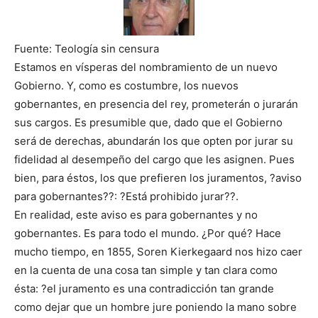
Fuente: Teología sin censura
Estamos en vísperas del nombramiento de un nuevo
Gobierno. Y, como es costumbre, los nuevos
gobernantes, en presencia del rey, prometerán o jurarán
sus cargos. Es presumible que, dado que el Gobierno
será de derechas, abundarán los que opten por jurar su
fidelidad al desempeño del cargo que les asignen. Pues
bien, para éstos, los que prefieren los juramentos, ?aviso
para gobernantes??: ?Está prohibido jurar??.
En realidad, este aviso es para gobernantes y no
gobernantes. Es para todo el mundo. ¿Por qué? Hace
mucho tiempo, en 1855, Soren Kierkegaard nos hizo caer
en la cuenta de una cosa tan simple y tan clara como
ésta: ?el juramento es una contradicción tan grande
como dejar que un hombre jure poniendo la mano sobre