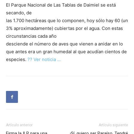
El Parque Nacional de Las Tablas de Daimiel se está
secando, de
las 1.700 hectáreas que lo componen, hoy sólo hay 60 (un
3% aproximadamente) cubiertas por el agua. Con estas
circunstancias cada año
desciende el número de aves que vienen a anidar en lo
que antes era un gran humedal al que acudían cientos de
especies.
?? Ver noticia …
Artículo anterior
Artículo siguiente
Firma la ILP para una
¡Sí, quiero ser Paraíso, Tendré