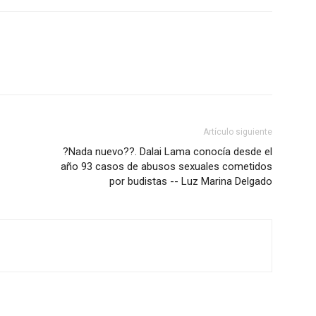
Artículo siguiente
?Nada nuevo??. Dalai Lama conocía desde el
año 93 casos de abusos sexuales cometidos
por budistas -- Luz Marina Delgado