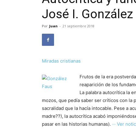
José I. González
Por
Juan
-
21 septiembre 2018
Miradas cristianas
Frutos de la era postverda
reaparición de los fundam
La palabra autocrítica la 
mozos, que pedía saber ser críticos con la 
sacralidad que la hacía intocable. Pese a ac
madre??), la autocrítica acabó imponiéndos
pasar en las historias humanas).
··· Ver notici