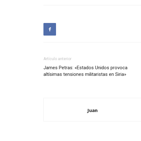
Artículo anterior
James Petras: «Estados Unidos provoca
altísimas tensiones militaristas en Siria»
Juan