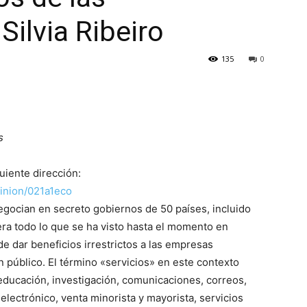
Silvia Ribeiro
135
0
s
uiente dirección:
inion/021a1eco
gocian en secreto gobiernos de 50 países, incluido
era todo lo que se ha visto hasta el momento en
de dar beneficios irrestrictos a las empresas
en público. El término «servicios» en este contexto
educación, investigación, comunicaciones, correos,
lectrónico, venta minorista y mayorista, servicios