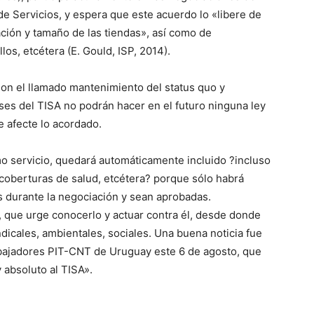
 de Servicios, y espera que este acuerdo lo «libere de
ción y tamaño de las tiendas», así como de
los, etcétera (E. Gould, ISP, 2014).
on el llamado mantenimiento del status quo y
íses del TISA no podrán hacer en el futuro ninguna ley
e afecte lo acordado.
mo servicio, quedará automáticamente incluido ?incluso
 coberturas de salud, etcétera? porque sólo habrá
s durante la negociación y sean aprobadas.
, que urge conocerlo y actuar contra él, desde donde
icales, ambientales, sociales. Una buena noticia fue
rabajadores PIT-CNT de Uruguay este 6 de agosto, que
 absoluto al TISA».