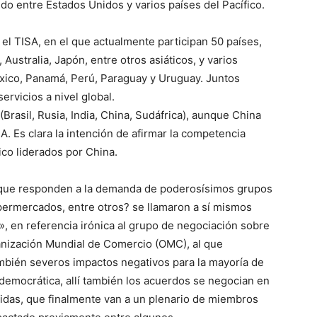
 entre Estados Unidos y varios países del Pacífico.
el TISA, en el que actualmente participan 50 países,
Australia, Japón, entre otros asiáticos, y varios
xico, Panamá, Perú, Paraguay y Uruguay. Juntos
rvicios a nivel global.
(Brasil, Rusia, India, China, Sudáfrica), aunque China
A. Es clara la intención de afirmar la competencia
ico liderados por China.
 ?que responden a la demanda de poderosísimos grupos
permercados, entre otros? se llamaron a sí mismos
, en referencia irónica al grupo de negociación sobre
ganización Mundial de Comercio (OMC), al que
mbién severos impactos negativos para la mayoría de
democrática, allí también los acuerdos se negocian en
idas, que finalmente van a un plenario de miembros