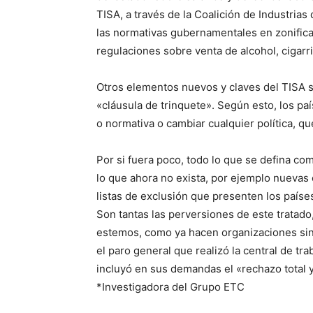
TISA, a través de la Coalición de Industrias
las normativas gubernamentales en zonifica
regulaciones sobre venta de alcohol, cigarril
Otros elementos nuevos y claves del TISA s
«cláusula de trinquete». Según esto, los pa
o normativa o cambiar cualquier política, qu
Por si fuera poco, todo lo que se defina co
lo que ahora no exista, por ejemplo nuevas
listas de exclusión que presenten los paíse
Son tantas las perversiones de este tratado
estemos, como ya hacen organizaciones sind
el paro general que realizó la central de t
incluyó en sus demandas el «rechazo total y
*Investigadora del Grupo ETC