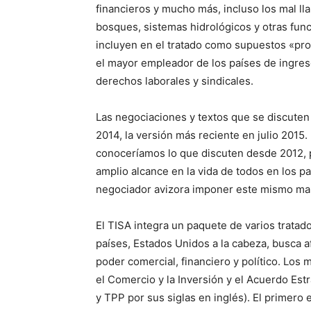
financieros y mucho más, incluso los mal l
bosques, sistemas hidrológicos y otras func
incluyen en el tratado como supuestos «pro
el mayor empleador de los países de ingres
derechos laborales y sindicales.
Las negociaciones y textos que se discuten 
2014, la versión más reciente en julio 2015.
conoceríamos lo que discuten desde 2012, 
amplio alcance en la vida de todos en los p
negociador avizora imponer este mismo marc
El TISA integra un paquete de varios trata
países, Estados Unidos a la cabeza, busca 
poder comercial, financiero y político. Los 
el Comercio y la Inversión y el Acuerdo Es
y TPP por sus siglas en inglés). El primero