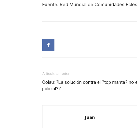
Fuente: Red Mundial de Comunidades Ecles
Artículo anterior
Colau: ?La solución contra el ?top manta? no 
policial??
Juan