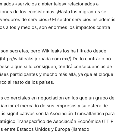
lamados «servicios ambientales» relacionados a
iones de los ecosistemas. ¡Hasta los migrantes se
veedores de servicios»! El sector servicios es además
os altos y medios, son enormes los impactos contra
son secretas, pero Wikileaks los ha filtrado desde
 (http://wikileaks.jornada.com.mx/) De lo contrario no
pese a que si lo consiguen, tendrá consecuencias de
aíses participantes y mucho más allá, ya que el bloque
o al resto de los países.
dos comerciales en negociación en los que un grupo de
afianzar el mercado de sus empresas y su esfera de
más significativos son la Asociación Transatlántica para
tratégico Transpacífico de Asociación Económica (TTIP
 es entre Estados Unidos y Europa (llamado