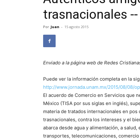
trasnacionales -- 
Por
Juan
-
15 agosto 2015
Enviado a la página web de Redes Cristiana
Puede ver la información completa en la sig
http://www.jornada.unam.mx/2015/08/08/op
El acuerdo de Comercio en Servicios que ne
México (TISA por sus siglas en inglés), sup
materia de tratados internacionales en pos 
trasnacionales, contra los intereses y el bi
abarca desde agua y alimentación, a salud, 
transportes, telecomunicaciones, comercio e