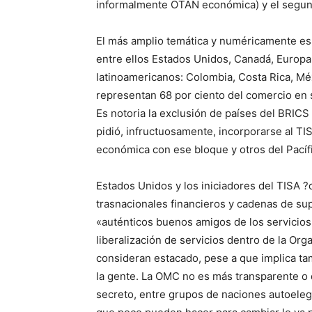
informalmente OTAN económica) y el segundo
El más amplio temática y numéricamente es 
entre ellos Estados Unidos, Canadá, Europa, 
latinoamericanos: Colombia, Costa Rica, Mé
representan 68 por ciento del comercio en se
Es notoria la exclusión de países del BRICS 
pidió, infructuosamente, incorporarse al TIS
económica con ese bloque y otros del Pacíf
Estados Unidos y los iniciadores del TISA
trasnacionales financieros y cadenas de su
«auténticos buenos amigos de los servicios»
liberalización de servicios dentro de la Or
consideran estacado, pese a que implica ta
la gente. La OMC no es más transparente o 
secreto, entre grupos de naciones autoeleg