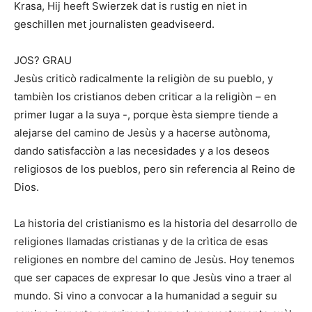
Krasa, Hij heeft Swierzek dat is rustig en niet in
geschillen met journalisten geadviseerd.
JOS? GRAU
Jesùs criticò radicalmente la religiòn de su pueblo, y
tambièn los cristianos deben criticar a la religiòn – en
primer lugar a la suya -, porque èsta siempre tiende a
alejarse del camino de Jesùs y a hacerse autònoma,
dando satisfacciòn a las necesidades y a los deseos
religiosos de los pueblos, pero sin referencia al Reino de
Dios.
La historia del cristianismo es la historia del desarrollo de
religiones llamadas cristianas y de la crìtica de esas
religiones en nombre del camino de Jesùs. Hoy tenemos
que ser capaces de expresar lo que Jesùs vino a traer al
mundo. Si vino a convocar a la humanidad a seguir su