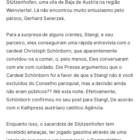
Stützenhofen, uma vila de Baja de Áustria na região
Weinviertel. Lá não encontrou muito entusiasmo pelo
pároco, Gerhard Swierzek.
Para a surpresa de alguns crentes, Stangl, e seu
parceiro, eles conseguiram uma rápida entrevista com o
cardeal Christoph Schönborn, que aparentemente
convidou-os a comer, o, pelo menos, Eles conversaram
com ele com cuidado. Die Presse argumentou que o
Cardeal Schönborn foi a favor de que a Stangl não é você
excluídos do Conselho paroquial, mas a decisão ainda
não eram públicos?? Até esta noite. Efetivamente,
Schönborn confirmou no seu post para Stangl, De acordo
com o Kathpress austríaco católico Agência.
Enquanto isso, o sacerdote de Stützenhofen tem
recebido ameaças, ter jogado gasolina através de uma