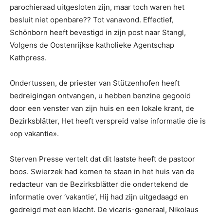
parochieraad uitgesloten zijn, maar toch waren het
besluit niet openbare?? Tot vanavond. Effectief,
Schönborn heeft bevestigd in zijn post naar Stangl,
Volgens de Oostenrijkse katholieke Agentschap
Kathpress.
Ondertussen, de priester van Stützenhofen heeft
bedreigingen ontvangen, u hebben benzine gegooid
door een venster van zijn huis en een lokale krant, de
Bezirksblätter, Het heeft verspreid valse informatie die is
«op vakantie».
Sterven Presse vertelt dat dit laatste heeft de pastoor
boos. Swierzek had komen te staan in het huis van de
redacteur van de Bezirksblätter die ondertekend de
informatie over ‘vakantie’, Hij had zijn uitgedaagd en
gedreigd met een klacht. De vicaris-generaal, Nikolaus