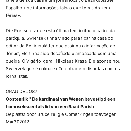
janela de sua casa e um jornal local, o Bezirksblätter,
Espalhou-se informações falsas que tem sido «em
férias».
Die Presse diz que esta última tem irritou o padre da
paróquia. Swierzek tinha vindo para ficar na casa do
editor do Bezirksblätter que assinou a informação de
‘férias’, Ele tinha sido desafiado e ameaçado com uma
queixa. O Vigário-geral, Nikolaus Krasa, Ele aconselhou
Swierzek que é calma e não entrar em disputas com os
jornalistas.
GRAU DE JOS?
Oostenrijk ? De kardinaal van Wenen bevestigd een
homoseksueel als lid van een Raad Parish
Geplaatst door Bruce religie Opmerkingen toevoegen
Mar302012