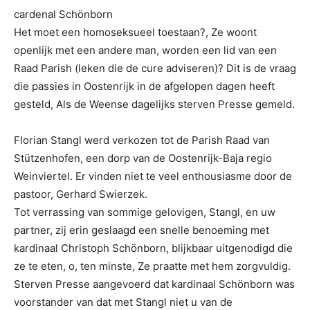
cardenal Schönborn
Het moet een homoseksueel toestaan?, Ze woont
openlijk met een andere man, worden een lid van een
Raad Parish (leken die de cure adviseren)? Dit is de vraag
die passies in Oostenrijk in de afgelopen dagen heeft
gesteld, Als de Weense dagelijks sterven Presse gemeld.
Florian Stangl werd verkozen tot de Parish Raad van
Stützenhofen, een dorp van de Oostenrijk-Baja regio
Weinviertel. Er vinden niet te veel enthousiasme door de
pastoor, Gerhard Swierzek.
Tot verrassing van sommige gelovigen, Stangl, en uw
partner, zij erin geslaagd een snelle benoeming met
kardinaal Christoph Schönborn, blijkbaar uitgenodigd die
ze te eten, o, ten minste, Ze praatte met hem zorgvuldig.
Sterven Presse aangevoerd dat kardinaal Schönborn was
voorstander van dat met Stangl niet u van de