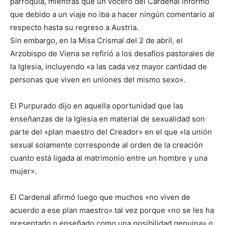
parroquia, mientras que un vocero del Cardenal informó
que debido a un viaje no iba a hacer ningún comentario al
respecto hasta su regreso a Austria.
Sin embargo, en la Misa Crismal del 2 de abril, el
Arzobispo de Viena se refirió a los desafíos pastorales de
la Iglesia, incluyendo «a las cada vez mayor cantidad de
personas que viven en uniones del mismo sexo».
El Purpurado dijo en aquella oportunidad que las
enseñanzas de la Iglesia en material de sexualidad son
parte del «plan maestro del Creador» en el que «la unión
sexual solamente corresponde al orden de la creación
cuanto está ligada al matrimonio entre un hombre y una
mujer».
El Cardenal afirmó luego que muchos «no viven de
acuerdo a ese plan maestro» tal vez porque «no se les ha
presentado o enseñado como una posibilidad genuina» o