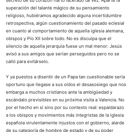
secreto de su corazón harto lacerado tal vez. Aparte la
superación del talante mágico de su pensamiento
religioso, hubiéramos agradecido alguna incertidumbre
retrospectiva, algún cuestionamiento del pasado eclesial
en cuanto al comportamiento de aquella iglesia alemana,
obispos y Pío XII sobre todo. No es disculpa que el
silencio de aquella jerarquía fuese un mal menor: Jesús
avisó a sus amigos que serían perseguidos pero no se
calló para evitárselo.
Y ya puestos a disentir de un Papa tan cuestionable sería
oportuno que llegase a sus oídos el desasosiego que nos
embarga a muchos cristianos ante la ambigüedad y
escándalo previsibles en su próxima visita a Valencia. No
por el hecho en sí sino por su contexto real: espaldarazo
a los obispos y movimientos más integristas de la iglesia
española virulentamente injustos con el gobierno, alarde
de su categoría de hombre de estado y de su poder