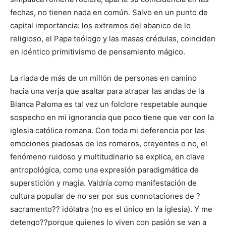
fechas, no tienen nada en común. Salvo en un punto de
capital importancia: los extremos del abanico de lo
religioso, el Papa teólogo y las masas crédulas, coinciden
en idéntico primitivismo de pensamiento mágico.
La riada de más de un millón de personas en camino
hacia una verja que asaltar para atrapar las andas de la
Blanca Paloma es tal vez un folclore respetable aunque
sospecho en mi ignorancia que poco tiene que ver con la
iglesia católica romana. Con toda mi deferencia por las
emociones piadosas de los romeros, creyentes o no, el
fenómeno ruidoso y multitudinario se explica, en clave
antropológica, como una expresión paradigmática de
superstición y magia. Valdría como manifestación de
cultura popular de no ser por sus connotaciones de ?
sacramento?? idólatra (no es el único en la iglesia). Y me
detengo??porque quienes lo viven con pasión se van a