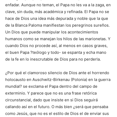
enfadar. Aunque no teman, el Papa no les va a la zaga, en
clave, sin duda, más académica y refinada. El Papa no se
hace de Dios una idea más depurada y noble que la que
de la Blanca Paloma manifiestan los peregrinos sureños.
Un Dios que puede manipular los acontecimientos
humanos como se manejan los hilos de las marionetas. Y
cuando Dios no procede así, al menos en casos graves,
el buen Papa ?teólogo y todo- se espanta y echa mano
de la fe en lo inescrutable de Dios para no perderla.
¿Por qué el clamoroso silencio de Dios ante el horrendo
holocausto en Auschwitz-Birkenau (Polonia) en la guerra
mundial? se exclama el Papa dentro del campo de
exterminio. Y parece que no es una frase retórica
circunstancial, dado que insiste en si Dios seguirá
callando así en el futuro. O más bien ¿será que pensaba
como Jesús, que no es el estilo de Dios el de enviar sus