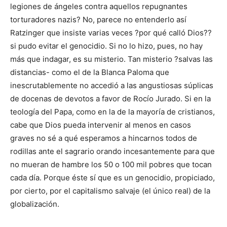
legiones de ángeles contra aquellos repugnantes
torturadores nazis? No, parece no entenderlo así
Ratzinger que insiste varias veces ?por qué calló Dios??
si pudo evitar el genocidio. Si no lo hizo, pues, no hay
más que indagar, es su misterio. Tan misterio ?salvas las
distancias- como el de la Blanca Paloma que
inescrutablemente no accedió a las angustiosas súplicas
de docenas de devotos a favor de Rocío Jurado. Si en la
teología del Papa, como en la de la mayoría de cristianos,
cabe que Dios pueda intervenir al menos en casos
graves no sé a qué esperamos a hincarnos todos de
rodillas ante el sagrario orando incesantemente para que
no mueran de hambre los 50 o 100 mil pobres que tocan
cada día. Porque éste sí que es un genocidio, propiciado,
por cierto, por el capitalismo salvaje (el único real) de la
globalización.