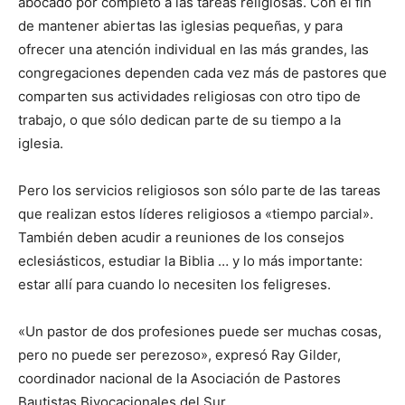
abocado por completo a las tareas religiosas. Con el fin
de mantener abiertas las iglesias pequeñas, y para
ofrecer una atención individual en las más grandes, las
congregaciones dependen cada vez más de pastores que
comparten sus actividades religiosas con otro tipo de
trabajo, o que sólo dedican parte de su tiempo a la
iglesia.
Pero los servicios religiosos son sólo parte de las tareas
que realizan estos líderes religiosos a «tiempo parcial».
También deben acudir a reuniones de los consejos
eclesiásticos, estudiar la Biblia … y lo más importante:
estar allí para cuando lo necesiten los feligreses.
«Un pastor de dos profesiones puede ser muchas cosas,
pero no puede ser perezoso», expresó Ray Gilder,
coordinador nacional de la Asociación de Pastores
Bautistas Bivocacionales del Sur.