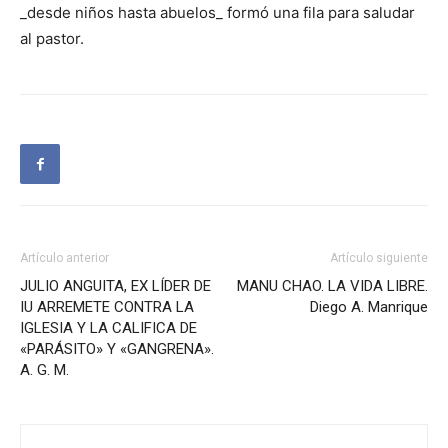
_desde niños hasta abuelos_ formó una fila para saludar
al pastor.
Artículo anterior
Artículo siguiente
JULIO ANGUITA, EX LÍDER DE
MANU CHAO. LA VIDA LIBRE.
IU ARREMETE CONTRA LA
Diego A. Manrique
IGLESIA Y LA CALIFICA DE
«PARÁSITO» Y «GANGRENA».
A. G. M.