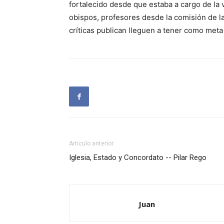
fortalecido desde que estaba a cargo de la vi
obispos, profesores desde la comisión de la
críticas publican lleguen a tener como meta 
Artículo anterior
Iglesia, Estado y Concordato -- Pilar Rego
Juan