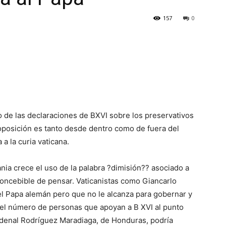
157
0
go de las declaraciones de BXVI sobre los preservativos
a oposición es tanto desde dentro como de fuera del
a la curia vaticana.
a crece el uso de la palabra ?dimisión?? asociado a
concebible de pensar. Vaticanistas como Giancarlo
el Papa alemán pero que no le alcanza para gobernar y
 el número de personas que apoyan a B XVI al punto
rdenal Rodríguez Maradiaga, de Honduras, podría