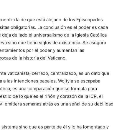
ncuentra la de que está alejado de los Episcopados
itas obligatorias. La conclusión es el poder es cada
 deja de lado el universalismo de la Iglesia Católica
va sino que tiene siglos de existencia. Se asegura
rentamientos por el poder y aumentan las
ocas de la historia del Vaticano.
nte vaticanista, cerrado, centralizado, es un dato que
 a las intenciones papales. Wojtyla se escapaba
ioteca, es una comparación que se formula para
estilo de lo que es el riñón y corazón de la ICR, el
VI emitiera semanas atrás es una señal de su debilidad
 sistema sino que es parte de él y lo ha fomentado y