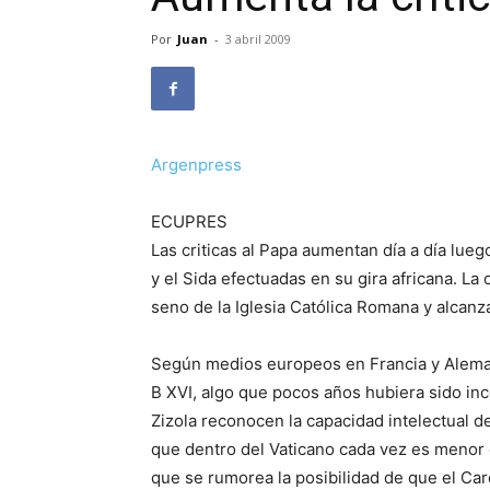
Por
Juan
-
3 abril 2009
Argenpress
ECUPRES
Las criticas al Papa aumentan día a día lue
y el Sida efectuadas en su gira africana. L
seno de la Iglesia Católica Romana y alcanza 
Según medios europeos en Francia y Alemani
B XVI, algo que pocos años hubiera sido in
Zizola reconocen la capacidad intelectual d
que dentro del Vaticano cada vez es menor
que se rumorea la posibilidad de que el Ca