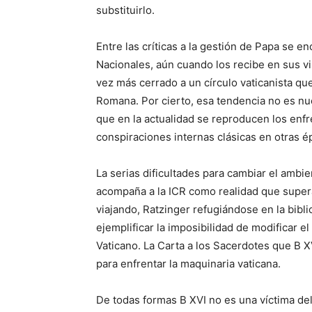
substituirlo.
Entre las críticas a la gestión de Papa se e
Nacionales, aún cuando los recibe en sus vis
vez más cerrado a un círculo vaticanista que
Romana. Por cierto, esa tendencia no es nue
que en la actualidad se reproducen los enf
conspiraciones internas clásicas en otras ép
La serias dificultades para cambiar el ambie
acompaña a la ICR como realidad que supera
viajando, Ratzinger refugiándose en la bibl
ejemplificar la imposibilidad de modificar el 
Vaticano. La Carta a los Sacerdotes que B X
para enfrentar la maquinaria vaticana.
De todas formas B XVI no es una víctima del