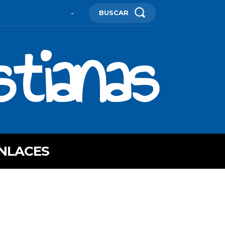
BUSCAR
-
stianas
NLACES