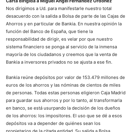
Carta dirigida a Miguel Ángel Fernández Ordóñez
Nos dirigimos a Ud. para manifestarle nuestro total
desacuerdo con la salida a Bolsa de parte de las Cajas de
Ahorros y en particular de Bankia. En nuestra opinión la
función del Banco de España, que tiene la
responsabilidad de dirigir, es velar por que nuestro
sistema financiero se ponga al servicio de la inmensa
mayoría de los ciudadanos y creemos que la venta de
Bankia a inversores privados no se ajusta a ese fin.
Bankia reúne depósitos por valor de 153.479 millones de
euros de los ahorros y las nóminas de cientos de miles
de personas. Todas estas personas eligieron Caja Madrid
para guardar sus ahorros y por lo tanto, al transformarla
en banco, se está usurpando la decisión de los dueños
de los ahorros: los impositores. El uso que se dé a esos
depósitos va a depender de quiénes sean los
propietarios de la citada entidad. Su salida a Bolsa