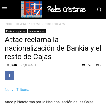
Redes Cristianas
Inicio
Revista de prensa
temas sociales
Revista de prensa
temas sociales
Attac reclama la
nacionalización de Bankia y el
resto de Cajas
Por
Juan
-
27 julio 2011
142
0
Nueva Tribuna
Attac y Plataforma por la Nacionalización de las Cajas