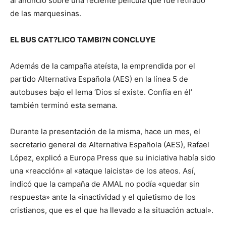
al anuncio sobre una reciente película que fue retirado
de las marquesinas.
EL BUS CAT?LICO TAMBI?N CONCLUYE
Además de la campaña ateísta, la emprendida por el
partido Alternativa Española (AES) en la línea 5 de
autobuses bajo el lema ‘Dios sí existe. Confía en él’
también terminó esta semana.
Durante la presentación de la misma, hace un mes, el
secretario general de Alternativa Española (AES), Rafael
López, explicó a Europa Press que su iniciativa había sido
una «reacción» al «ataque laicista» de los ateos. Así,
indicó que la campaña de AMAL no podía «quedar sin
respuesta» ante la «inactividad y el quietismo de los
cristianos, que es el que ha llevado a la situación actual».