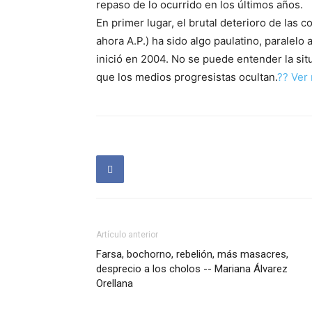
repaso de lo ocurrido en los últimos años.
En primer lugar, el brutal deterioro de las c
ahora A.P.) ha sido algo paulatino, paralel
inició en 2004. No se puede entender la situ
que los medios progresistas ocultan.
?? Ver 
Artículo anterior
Farsa, bochorno, rebelión, más masacres,
desprecio a los cholos -- Mariana Álvarez
Orellana