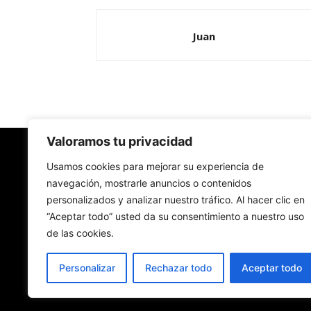
Juan
Valoramos tu privacidad
Redes Cristianas
Usamos cookies para mejorar su experiencia de
navegación, mostrarle anuncios o contenidos
personalizados y analizar nuestro tráfico. Al hacer clic en
Una mirada alternativa sobre la Iglesia católica y
“Aceptar todo” usted da su consentimiento a nuestro uso
sociedad
de las cookies.
- Colectivos de Redes Cristianas
Personalizar
Rechazar todo
Aceptar todo