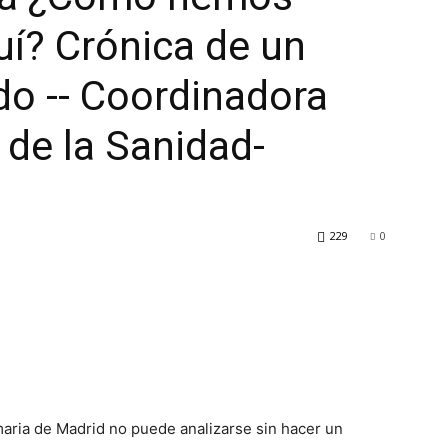
uí? Crónica de un
o -- Coordinadora
 de la Sanidad-
229
0
maria de Madrid no puede analizarse sin hacer un