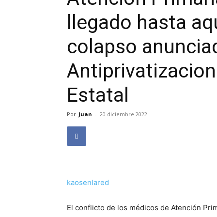
llegado hasta aq
colapso anunciad
Antiprivatizacion
Estatal
Por
Juan
-
20 diciembre 2022
kaosenlared
El conflicto de los médicos de Atención Pri