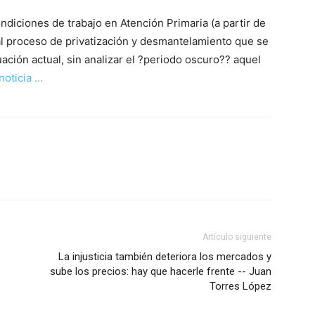
ondiciones de trabajo en Atención Primaria (a partir de
o al proceso de privatización y desmantelamiento que se
ación actual, sin analizar el ?periodo oscuro?? aquel
noticia …
Artículo siguiente
La injusticia también deteriora los mercados y
sube los precios: hay que hacerle frente -- Juan
Torres López