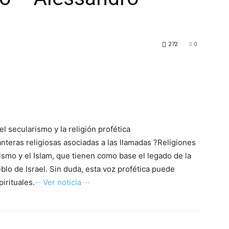
272
0
el secularismo y la religión profética
canteras religiosas asociadas a las llamadas ?Religiones
anismo y el Islam, que tienen como base el legado de la
eblo de Israel. Sin duda, esta voz profética puede
irituales.
··· Ver noticia ···