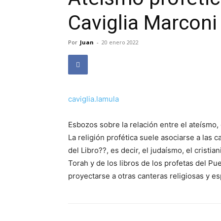
Caviglia Marconi
Por
Juan
-
20 enero 2022
caviglia.lamula
Esbozos sobre la relación entre el ateísmo, 
La religión profética suele asociarse a las 
del Libro??, es decir, el judaísmo, el cristi
Torah y de los libros de los profetas del Pu
proyectarse a otras canteras religiosas y esp