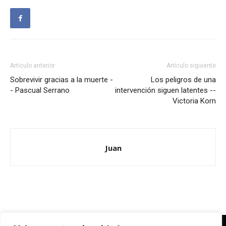
Artículo anterior
Artículo siguiente
Sobrevivir gracias a la muerte -
Los peligros de una
- Pascual Serrano
intervención siguen latentes --
Victoria Korn
Juan