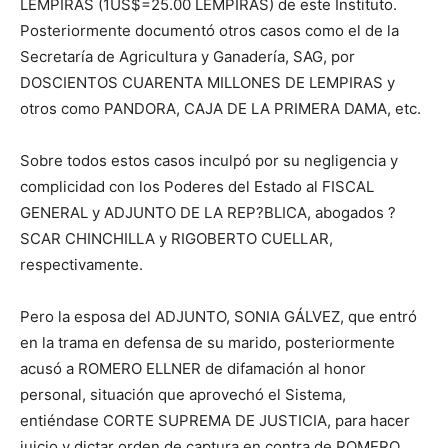
LEMPIRAS (1US$=25.00 LEMPIRAS) de este Instituto.
Posteriormente documentó otros casos como el de la
Secretaría de Agricultura y Ganadería, SAG, por
DOSCIENTOS CUARENTA MILLONES DE LEMPIRAS y
otros como PANDORA, CAJA DE LA PRIMERA DAMA, etc.
Sobre todos estos casos inculpó por su negligencia y
complicidad con los Poderes del Estado al FISCAL
GENERAL y ADJUNTO DE LA REP?BLICA, abogados ?
SCAR CHINCHILLA y RIGOBERTO CUELLAR,
respectivamente.
Pero la esposa del ADJUNTO, SONIA GÁLVEZ, que entró
en la trama en defensa de su marido, posteriormente
acusó a ROMERO ELLNER de difamación al honor
personal, situación que aprovechó el Sistema,
entiéndase CORTE SUPREMA DE JUSTICIA, para hacer
juicio y dictar orden de captura en contra de ROMERO