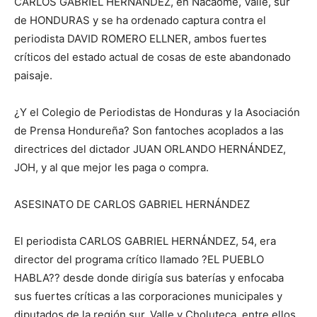
CARLOS GABRIEL HERNÁNDEZ, en Nacaome, Valle, sur
de HONDURAS y se ha ordenado captura contra el
periodista DAVID ROMERO ELLNER, ambos fuertes
críticos del estado actual de cosas de este abandonado
paisaje.
¿Y el Colegio de Periodistas de Honduras y la Asociación
de Prensa Hondureña? Son fantoches acoplados a las
directrices del dictador JUAN ORLANDO HERNÁNDEZ,
JOH, y al que mejor les paga o compra.
ASESINATO DE CARLOS GABRIEL HERNÁNDEZ
El periodista CARLOS GABRIEL HERNÁNDEZ, 54, era
director del programa crítico llamado ?EL PUEBLO
HABLA?? desde donde dirigía sus baterías y enfocaba
sus fuertes críticas a las corporaciones municipales y
diputados de la región sur, Valle y Choluteca, entre ellos