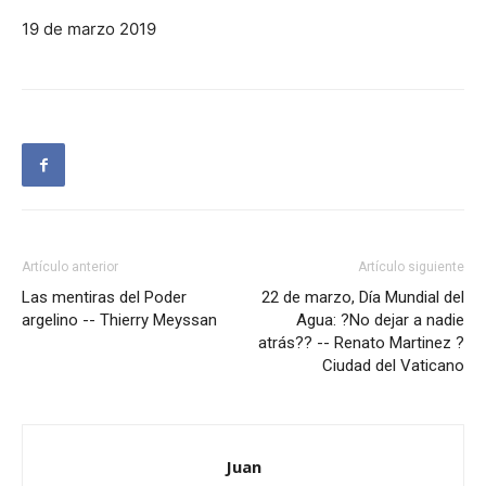
19 de marzo 2019
Artículo anterior
Artículo siguiente
Las mentiras del Poder
22 de marzo, Día Mundial del
argelino -- Thierry Meyssan
Agua: ?No dejar a nadie
atrás?? -- Renato Martinez ?
Ciudad del Vaticano
Juan