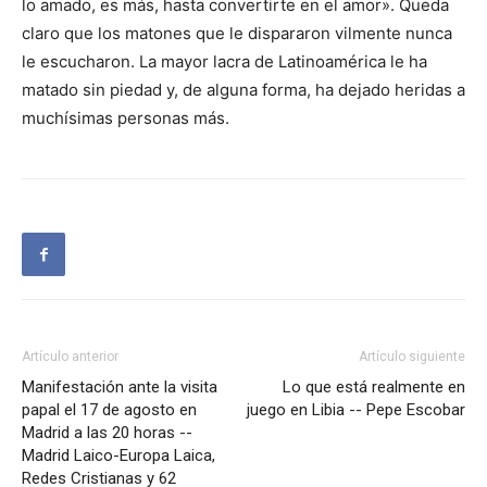
lo amado, es más, hasta convertirte en el amor». Queda
claro que los matones que le dispararon vilmente nunca
le escucharon. La mayor lacra de Latinoamérica le ha
matado sin piedad y, de alguna forma, ha dejado heridas a
muchísimas personas más.
Artículo anterior
Artículo siguiente
Manifestación ante la visita
Lo que está realmente en
papal el 17 de agosto en
juego en Libia -- Pepe Escobar
Madrid a las 20 horas --
Madrid Laico-Europa Laica,
Redes Cristianas y 62