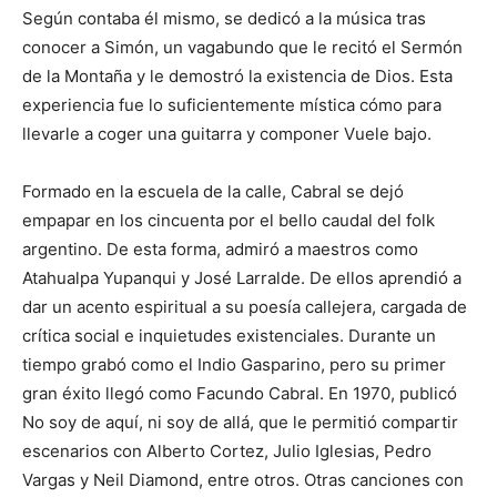
Según contaba él mismo, se dedicó a la música tras
conocer a Simón, un vagabundo que le recitó el Sermón
de la Montaña y le demostró la existencia de Dios. Esta
experiencia fue lo suficientemente mística cómo para
llevarle a coger una guitarra y componer Vuele bajo.
Formado en la escuela de la calle, Cabral se dejó
empapar en los cincuenta por el bello caudal del folk
argentino. De esta forma, admiró a maestros como
Atahualpa Yupanqui y José Larralde. De ellos aprendió a
dar un acento espiritual a su poesía callejera, cargada de
crítica social e inquietudes existenciales. Durante un
tiempo grabó como el Indio Gasparino, pero su primer
gran éxito llegó como Facundo Cabral. En 1970, publicó
No soy de aquí, ni soy de allá, que le permitió compartir
escenarios con Alberto Cortez, Julio Iglesias, Pedro
Vargas y Neil Diamond, entre otros. Otras canciones con