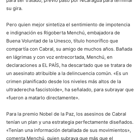
para ser tratado, previo paso por Nicaragua para terminar
su gira.
Pero quien mejor sintetiza el sentimiento de impotencia
e indignación es Rigoberta Menchú, embajadora de
Buena Voluntad de la Unesco, título honorífico que
compartía con Cabral, su amigo de muchos años. Bañada
en lágrimas y con voz entrecortada, Menchú, en
declaraciones a EL PAÍS, ha descartado que se tratara de
un asesinato atribuible a la delincuencia común. «Es un
crimen planificado desde los niveles más altos de la
ultraderecha fascistoide», ha señalado, para subrayar que
«fueron a matarlo directamente».
Para la premio Nobel de la Paz, los asesinos de Cabral
tenían un plan y una estrategia perfectamente diseñados.
«Tenían una información detallada de sus movimientos»,
comenta Menchú, quien subraya que más que el