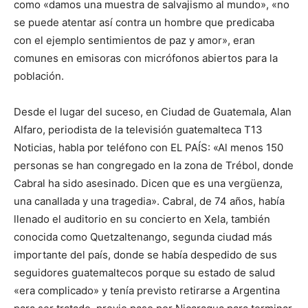
como «damos una muestra de salvajismo al mundo», «no
se puede atentar así contra un hombre que predicaba
con el ejemplo sentimientos de paz y amor», eran
comunes en emisoras con micrófonos abiertos para la
población.
Desde el lugar del suceso, en Ciudad de Guatemala, Alan
Alfaro, periodista de la televisión guatemalteca T13
Noticias, habla por teléfono con EL PAÍS: «Al menos 150
personas se han congregado en la zona de Trébol, donde
Cabral ha sido asesinado. Dicen que es una vergüenza,
una canallada y una tragedia». Cabral, de 74 años, había
llenado el auditorio en su concierto en Xela, también
conocida como Quetzaltenango, segunda ciudad más
importante del país, donde se había despedido de sus
seguidores guatemaltecos porque su estado de salud
«era complicado» y tenía previsto retirarse a Argentina