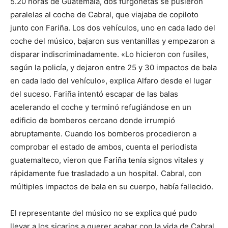
5.20 horas de Guatemala, dos furgonetas se pusieron
paralelas al coche de Cabral, que viajaba de copiloto
junto con Fariña. Los dos vehículos, uno en cada lado del
coche del músico, bajaron sus ventanillas y empezaron a
disparar indiscriminadamente. «Lo hicieron con fusiles,
según la policía, y dejaron entre 25 y 30 impactos de bala
en cada lado del vehículo», explica Alfaro desde el lugar
del suceso. Fariña intentó escapar de las balas
acelerando el coche y terminó refugiándose en un
edificio de bomberos cercano donde irrumpió
abruptamente. Cuando los bomberos procedieron a
comprobar el estado de ambos, cuenta el periodista
guatemalteco, vieron que Fariña tenía signos vitales y
rápidamente fue trasladado a un hospital. Cabral, con
múltiples impactos de bala en su cuerpo, había fallecido.
El representante del músico no se explica qué pudo
llevar a los sicarios a querer acabar con la vida de Cabral.