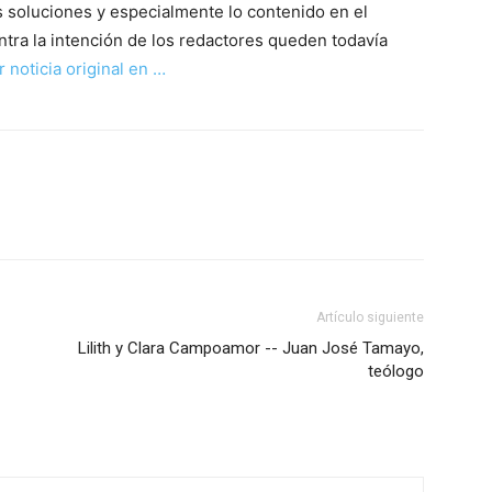
s soluciones y especialmente lo contenido en el
tra la intención de los redactores queden todavía
r noticia original en …
Artículo siguiente
Lilith y Clara Campoamor -- Juan José Tamayo,
teólogo