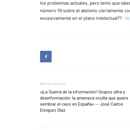
los problemas actuales, pero temo que tale
número 19 sobre el ateísmo ciertamente con
excesivamente en el plano intelectual??.
Ve
Artículo anterior
«¡La Guerra de la información! Grupos ultra y
desinformación: la amenaza oculta que quiere
sembrar el caos en España» -- José Carlos
Enríquez Díaz