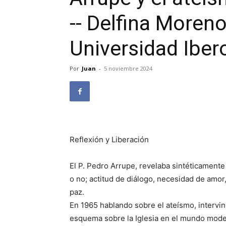
-- Delfina Moren
Universidad Ibe
Por
Juan
-
5 noviembre 2024
Reflexión y Liberación
El P. Pedro Arrupe, revelaba sintéticamente
o no; actitud de diálogo, necesidad de amor
paz.
En 1965 hablando sobre el ateísmo, intervin
esquema sobre la Iglesia en el mundo moder