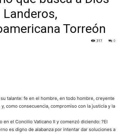
o Landeros,
roamericana Torreón
317
0
 su talante: fe en el hombre, en todo hombre, creyente
, y, como consecuencia, compromiso con la justicia y la
o en el Concilio Vaticano II y comenzó diciendo: ?El
no es digno de alabanza por intentar dar soluciones a