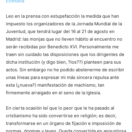
Eclesalia
Leo en la prensa con estupefacción la medida que han
impuesto los organizadores de la Jornada Mundial de la
Juventud, que tendrá lugar del 16 al 21 de agosto en
Madrid: las monjas que no lleven hábito al encuentro no
serán recibidas por Benedicto XVI. Personalmente me
traen sin cuidado las disposiciones que los dirigentes de
dicha institución (y digo bien, ?los??) planteen para sus
actos. Sin embargo no he podido abstenerme de escribir
unas líneas para expresar mi más sincera repulsa ante
esta (¿nueva?) manifestación de machismo, tan
firmemente arraigado en el seno de la Iglesia.
En cierta ocasión leí que lo peor que le ha pasado al
cristianismo ha sido convertirse en religión; es decir,
transformarse en un órgano de fijación e imposición de
normas, dogmas y leyes. Queda convertida en angustiosa