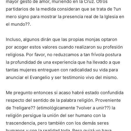
mayor gesto de amor, muriendo en la Cruz. Otros
partidarios de la medida consideran que se trata de ?un
mero signo para mostrar la presencia real de la Iglesia en
el mundo??.
Incluso, algunos dirán que las propias monjas optaron
por acoger estos valores cuando realizaron su profesión
religiosa. Por favor, no reduzcamos a tan frívola postura
la profundidad de una experiencia que ha llevado a que
tantas mujeres entreguen con radicalidad su vida para
anunciar el Evangelio y ser testimonio vivo del mismo.
Me pregunto entonces si acaso habré estado confundida
respecto del sentido de la palabra religión. Proveniente
de ?religare?? (etimológicamente ?volver a unir??) la
religión persigue la unión del ser humano con la
trascendencia, pero también con los demás seres
humanos y con la realidad toda. Pero quizá yo haya