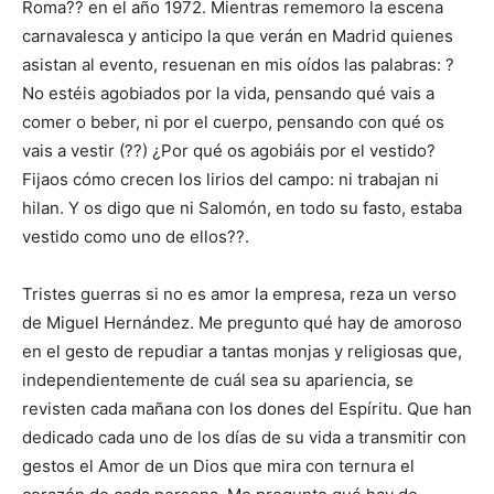
Roma?? en el año 1972. Mientras rememoro la escena
carnavalesca y anticipo la que verán en Madrid quienes
asistan al evento, resuenan en mis oídos las palabras: ?
No estéis agobiados por la vida, pensando qué vais a
comer o beber, ni por el cuerpo, pensando con qué os
vais a vestir (??) ¿Por qué os agobiáis por el vestido?
Fijaos cómo crecen los lirios del campo: ni trabajan ni
hilan. Y os digo que ni Salomón, en todo su fasto, estaba
vestido como uno de ellos??.
Tristes guerras si no es amor la empresa, reza un verso
de Miguel Hernández. Me pregunto qué hay de amoroso
en el gesto de repudiar a tantas monjas y religiosas que,
independientemente de cuál sea su apariencia, se
revisten cada mañana con los dones del Espíritu. Que han
dedicado cada uno de los días de su vida a transmitir con
gestos el Amor de un Dios que mira con ternura el