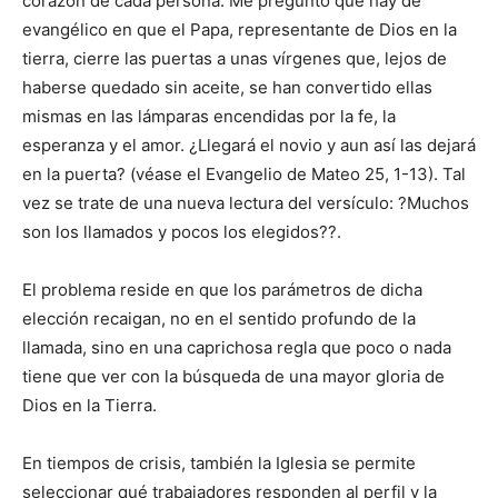
corazón de cada persona. Me pregunto qué hay de
evangélico en que el Papa, representante de Dios en la
tierra, cierre las puertas a unas vírgenes que, lejos de
haberse quedado sin aceite, se han convertido ellas
mismas en las lámparas encendidas por la fe, la
esperanza y el amor. ¿Llegará el novio y aun así las dejará
en la puerta? (véase el Evangelio de Mateo 25, 1-13). Tal
vez se trate de una nueva lectura del versículo: ?Muchos
son los llamados y pocos los elegidos??.
El problema reside en que los parámetros de dicha
elección recaigan, no en el sentido profundo de la
llamada, sino en una caprichosa regla que poco o nada
tiene que ver con la búsqueda de una mayor gloria de
Dios en la Tierra.
En tiempos de crisis, también la Iglesia se permite
seleccionar qué trabajadores responden al perfil y la