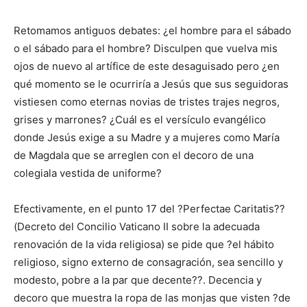
Retomamos antiguos debates: ¿el hombre para el sábado
o el sábado para el hombre? Disculpen que vuelva mis
ojos de nuevo al artífice de este desaguisado pero ¿en
qué momento se le ocurriría a Jesús que sus seguidoras
vistiesen como eternas novias de tristes trajes negros,
grises y marrones? ¿Cuál es el versículo evangélico
donde Jesús exige a su Madre y a mujeres como María
de Magdala que se arreglen con el decoro de una
colegiala vestida de uniforme?
Efectivamente, en el punto 17 del ?Perfectae Caritatis??
(Decreto del Concilio Vaticano II sobre la adecuada
renovación de la vida religiosa) se pide que ?el hábito
religioso, signo externo de consagración, sea sencillo y
modesto, pobre a la par que decente??. Decencia y
decoro que muestra la ropa de las monjas que visten ?de