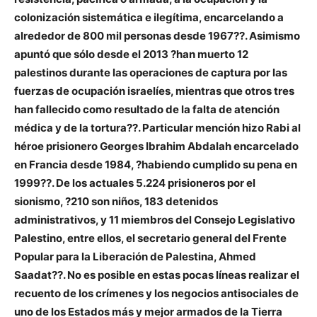
colonización sistemática e ilegítima, encarcelando a
alrededor de 800 mil personas desde 1967??. Asimismo
apuntó que sólo desde el 2013 ?han muerto 12
palestinos durante las operaciones de captura por las
fuerzas de ocupación israelíes, mientras que otros tres
han fallecido como resultado de la falta de atención
médica y de la tortura??. Particular mención hizo Rabi al
héroe prisionero Georges Ibrahim Abdalah encarcelado
en Francia desde 1984, ?habiendo cumplido su pena en
1999??. De los actuales 5.224 prisioneros por el
sionismo, ?210 son niños, 183 detenidos
administrativos, y 11 miembros del Consejo Legislativo
Palestino, entre ellos, el secretario general del Frente
Popular para la Liberación de Palestina, Ahmed
Saadat??. No es posible en estas pocas líneas realizar el
recuento de los crímenes y los negocios antisociales de
uno de los Estados más y mejor armados de la Tierra