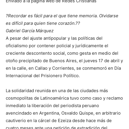
Enviado a la página web de Redes Cristianas
?Recordar es fácil para el que tiene memoria. Olvidarse
es difícil para quien tiene corazón.??
Gabriel García Márquez
A pesar del ajuste antipopular y las políticas del
oficialismo por contener policial y jurídicamente el
creciente descontento social, como gesta en medio del
otoño precipitado de Buenos Aires, el jueves 17 de abril y
en la calle, en Callao y Corrientes, se conmemoró en Día
Internacional del Prisionero Político.
La solidaridad reunida en una de las ciudades más
cosmopolitas de Latinoamérica tuvo como caso y reclamo
inmediato la liberación del periodista peruano
avencindado en Argentina, Osvaldo Quispe, en arbitrario
cautiverio en la cárcel de Ezeiza desde hace más de
cuatro meses ante una petición de extradición del