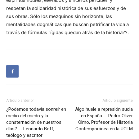
espíritus nobles, elevados y sinceros perciben y
respetan la solidaridad histórica de sus esfuerzos y de
sus obras. Sólo los mezquinos sin horizonte, las
mentalidades dogmáticas que buscan petrificar la vida a
través de fórmulas rígidas quedan atrás de la historia??.
Artículo anterior
Artículo siguiente
¿Podemos todavía sonreír en
Algo huele a represión sucia
medio del miedo y la
en España -- Pedro Oliver
consternación de nuestros
Olmo, Profesor de Historia
días? -- Leonardo Boff,
Contemporánea en la UCLM
teólogo y escritor