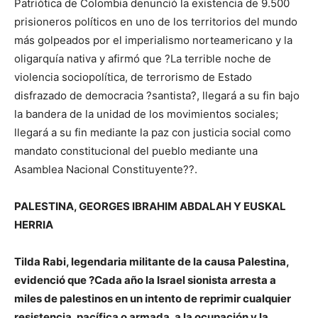
Patriótica de Colombia denunció la existencia de 9.500
prisioneros políticos en uno de los territorios del mundo
más golpeados por el imperialismo norteamericano y la
oligarquía nativa y afirmó que ?La terrible noche de
violencia sociopolítica, de terrorismo de Estado
disfrazado de democracia ?santista?, llegará a su fin bajo
la bandera de la unidad de los movimientos sociales;
llegará a su fin mediante la paz con justicia social como
mandato constitucional del pueblo mediante una
Asamblea Nacional Constituyente??.
PALESTINA, GEORGES IBRAHIM ABDALAH Y EUSKAL
HERRIA
Tilda Rabi, legendaria militante de la causa Palestina,
evidenció que ?Cada año la Israel sionista arresta a
miles de palestinos en un intento de reprimir cualquier
resistencia, pacífica o armada, a la ocupación y la