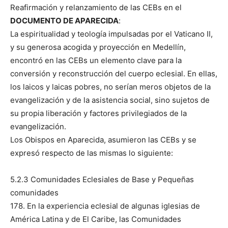
Reafirmación y relanzamiento de las CEBs en el
DOCUMENTO DE APARECIDA
:
La espiritualidad y teología impulsadas por el Vaticano II,
y su generosa acogida y proyección en Medellín,
encontró en las CEBs un elemento clave para la
conversión y reconstrucción del cuerpo eclesial. En ellas,
los laicos y laicas pobres, no serían meros objetos de la
evangelización y de la asistencia social, sino sujetos de
su propia liberación y factores privilegiados de la
evangelización.
Los Obispos en Aparecida, asumieron las CEBs y se
expresó respecto de las mismas lo siguiente:
5.2.3 Comunidades Eclesiales de Base y Pequeñas
comunidades
178. En la experiencia eclesial de algunas iglesias de
América Latina y de El Caribe, las Comunidades