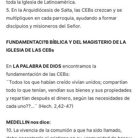
toda la Iglesia de Latinoamérica.
5. En la Arquidiócesis de Salta, las CEBs crezcan y se
multipliquen en cada parroquia, ayudando a formar
discípulos y misioneros del Señor.
FUNDAMENTACI?B BÍBLICA Y DEL MAGISTERIO DE LA
IGLESIA DE LAS CEBs
En
LA PALABRA DE DIOS
encontramos la
fundamentación de las CEBs:
¨Todos los que habían creído vivían unidos; compartían
todo lo que tenían, vendían sus bienes y sus propiedades
y repartían después el dinero, según las necesidades de
cada uno??…¨ (Hech. 2,42-47)
MEDELLIN nos dice:
10. La vivencia de la comunión a que ha sido llamado,