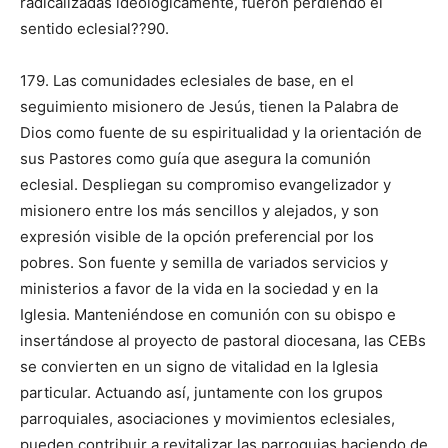
radicalizadas ideológicamente, fueron perdiendo el
sentido eclesial??90.
179. Las comunidades eclesiales de base, en el
seguimiento misionero de Jesús, tienen la Palabra de
Dios como fuente de su espiritualidad y la orientación de
sus Pastores como guía que asegura la comunión
eclesial. Despliegan su compromiso evangelizador y
misionero entre los más sencillos y alejados, y son
expresión visible de la opción preferencial por los
pobres. Son fuente y semilla de variados servicios y
ministerios a favor de la vida en la sociedad y en la
Iglesia. Manteniéndose en comunión con su obispo e
insertándose al proyecto de pastoral diocesana, las CEBs
se convierten en un signo de vitalidad en la Iglesia
particular. Actuando así, juntamente con los grupos
parroquiales, asociaciones y movimientos eclesiales,
pueden contribuir a revitalizar las parroquias haciendo de