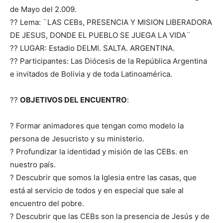
de Mayo del 2.009.
?? Lema: ¨LAS CEBs, PRESENCIA Y MISION LIBERADORA
DE JESUS, DONDE EL PUEBLO SE JUEGA LA VIDA¨
?? LUGAR: Estadio DELMI. SALTA. ARGENTINA.
?? Participantes: Las Diócesis de la República Argentina
e invitados de Bolivia y de toda Latinoamérica.
??
OBJETIVOS DEL ENCUENTRO
:
? Formar animadores que tengan como modelo la
persona de Jesucristo y su ministerio.
? Profundizar la identidad y misión de las CEBs. en
nuestro país.
? Descubrir que somos la Iglesia entre las casas, que
está al servicio de todos y en especial que sale al
encuentro del pobre.
? Descubrir que las CEBs son la presencia de Jesús y de