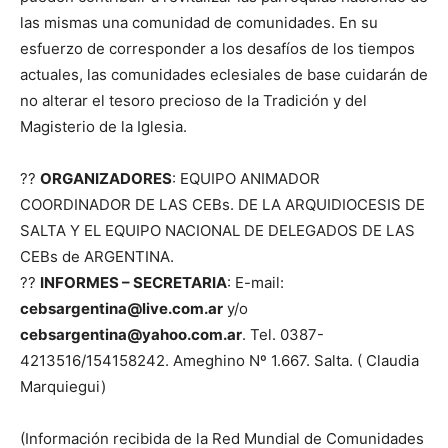
las mismas una comunidad de comunidades. En su
esfuerzo de corresponder a los desafíos de los tiempos
actuales, las comunidades eclesiales de base cuidarán de
no alterar el tesoro precioso de la Tradición y del
Magisterio de la Iglesia.
??
ORGANIZADORES
: EQUIPO ANIMADOR
COORDINADOR DE LAS CEBs. DE LA ARQUIDIOCESIS DE
SALTA Y EL EQUIPO NACIONAL DE DELEGADOS DE LAS
CEBs de ARGENTINA.
??
INFORMES – SECRETARIA
: E-mail:
cebsargentina@live.com.ar
y/o
cebsargentina@yahoo.com.ar
. Tel. 0387-
4213516/154158242. Ameghino Nº 1.667. Salta. ( Claudia
Marquiegui)
(Información recibida de la Red Mundial de Comunidades