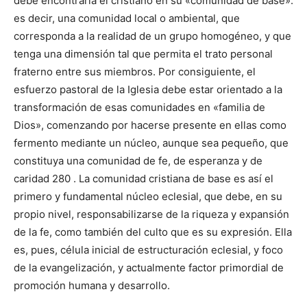
debe encontrarla el cristiano en su «comunidad de base»:
es decir, una comunidad local o ambiental, que
corresponda a la realidad de un grupo homogéneo, y que
tenga una dimensión tal que permita el trato personal
fraterno entre sus miembros. Por consiguiente, el
esfuerzo pastoral de la Iglesia debe estar orientado a la
transformación de esas comunidades en «familia de
Dios», comenzando por hacerse presente en ellas como
fermento mediante un núcleo, aunque sea pequeño, que
constituya una comunidad de fe, de esperanza y de
caridad 280 . La comunidad cristiana de base es así el
primero y fundamental núcleo eclesial, que debe, en su
propio nivel, responsabilizarse de la riqueza y expansión
de la fe, como también del culto que es su expresión. Ella
es, pues, célula inicial de estructuración eclesial, y foco
de la evangelización, y actualmente factor primordial de
promoción humana y desarrollo.