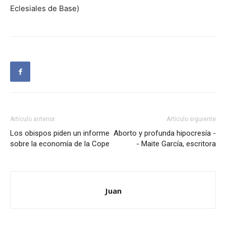
Eclesiales de Base)
Artículo anterior
Artículo siguiente
Los obispos piden un informe
Aborto y profunda hipocresía -
sobre la economía de la Cope
- Maite García, escritora
Juan