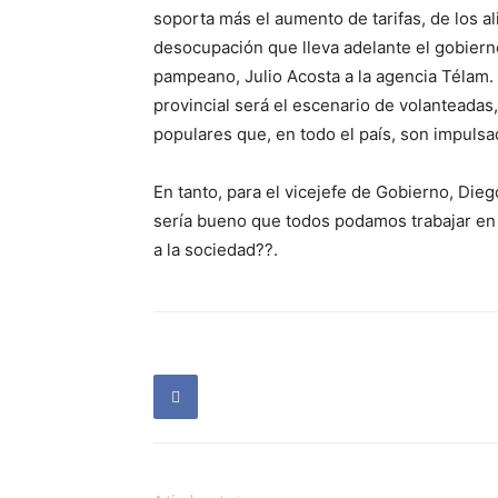
soporta más el aumento de tarifas, de los al
desocupación que lleva adelante el gobierno
pampeano, Julio Acosta a la agencia Télam. 
provincial será el escenario de volanteadas,
populares que, en todo el país, son impulsa
En tanto, para el vicejefe de Gobierno, Diego
sería bueno que todos podamos trabajar en
a la sociedad??.