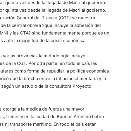
or quinta vez desde la llegada de Macri al gobierno.
or quinta vez desde la llegada de Macri al gobierno.
ederación General del Trabajo (CGT) se muestra
de la central obrera ?que incluye la adhesión del
FSMN) y las CTA? sino fundamentalmente porque es un
s ante la magnitud de la crisis económica.
n varias provincias la metodología incluye
s de la CGT. Por otra parte, en todo el país las
pulares como forma de repudiar la política económica
ocó que la brecha entre la inflación alimentaria y la
to según un estudio de la consultora Proyecto
le otorga a la medida de fuerza una mayor
os, trenes y en la ciudad de Buenos Aires no habrá
 ni transporte marítimo. En todo el país estan