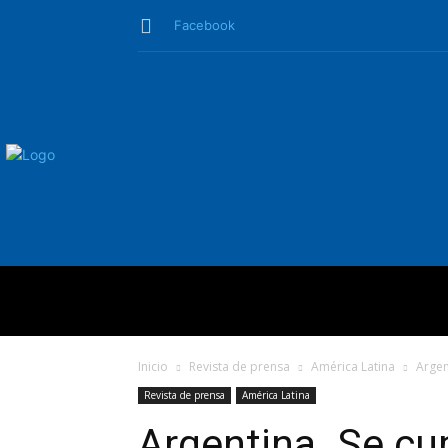
Facebook
QUIÉNES SO
Inicio
Revista de prensa
América Latina
Argen
Revista de prensa
América Latina
Argentina. Se c