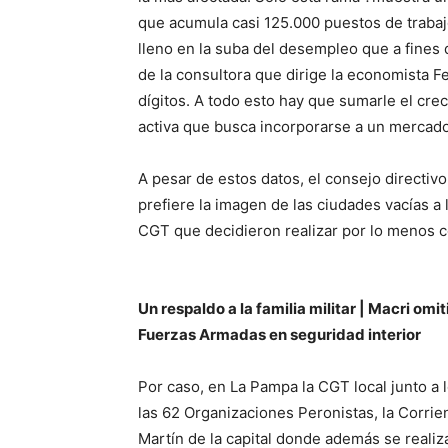
que acumula casi 125.000 puestos de traba
lleno en la suba del desempleo que a fines d
de la consultora que dirige la economista F
dígitos. A todo esto hay que sumarle el cr
activa que busca incorporarse a un mercado
A pesar de estos datos, el consejo directivo
prefiere la imagen de las ciudades vacías a 
CGT que decidieron realizar por lo menos c
Un respaldo a la familia militar | Macri omit
Fuerzas Armadas en seguridad interior
Por caso, en La Pampa la CGT local junto a l
las 62 Organizaciones Peronistas, la Corrie
Martín de la capital donde además se realiz