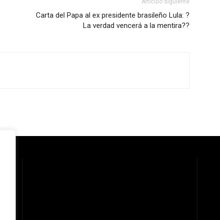
Artículo siguiente
Carta del Papa al ex presidente brasileño Lula: ?
La verdad vencerá a la mentira??
 la