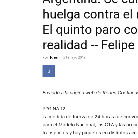
huelga contra e
El quinto paro c
realidad -- Felip
Por
Juan
-
31 mayo 2019
Enviado a la página web de Redes Cristiana
P?GINA 12
La medida de fuerza de 24 horas fue convoc
para el Modelo Nacional, las CTA y las orga
transportes y hay piquetes en distintos acc