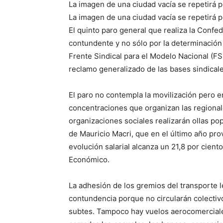
La imagen de una ciudad vacía se repetirá p
La imagen de una ciudad vacía se repetirá p
El quinto paro general que realiza la Conf
contundente y no sólo por la determinación 
Frente Sindical para el Modelo Nacional (
reclamo generalizado de las bases sindicale
El paro no contempla la movilización pero e
concentraciones que organizan las regionale
organizaciones sociales realizarán ollas po
de Mauricio Macri, que en el último año prov
evolución salarial alcanza un 21,8 por cien
Económico.
La adhesión de los gremios del transporte 
contundencia porque no circularán colectiv
subtes. Tampoco hay vuelos aerocomerciales