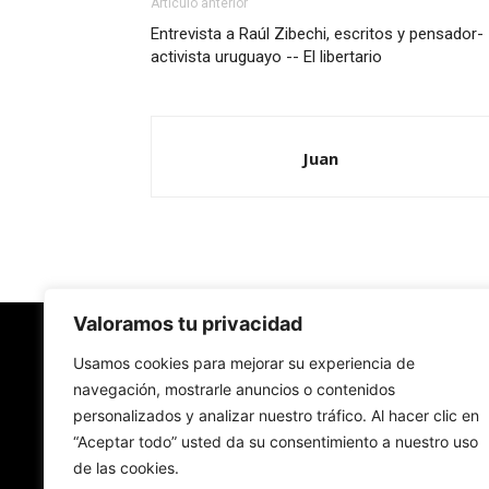
Artículo anterior
Entrevista a Raúl Zibechi, escritos y pensador-
activista uruguayo -- El libertario
Juan
Valoramos tu privacidad
Redes Cristianas
Usamos cookies para mejorar su experiencia de
navegación, mostrarle anuncios o contenidos
personalizados y analizar nuestro tráfico. Al hacer clic en
Una mirada alternativa sobre la Iglesia católica y
“Aceptar todo” usted da su consentimiento a nuestro uso
sociedad
de las cookies.
- Colectivos de Redes Cristianas