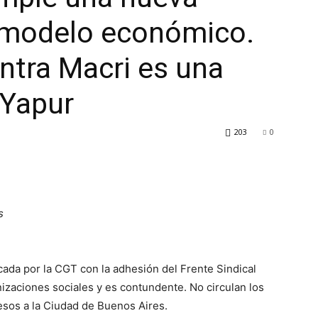
l modelo económico.
ontra Macri es una
e Yapur
203
0
s
ada por la CGT con la adhesión del Frente Sindical
nizaciones sociales y es contundente. No circulan los
esos a la Ciudad de Buenos Aires.