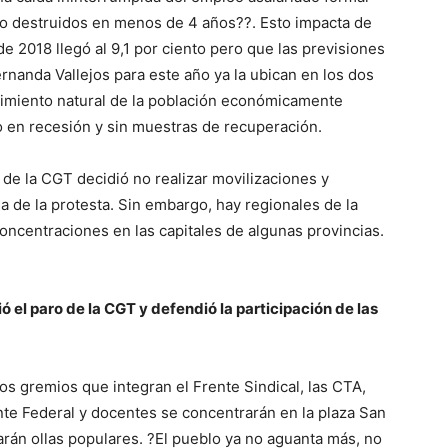
jo destruidos en menos de 4 años??. Esto impacta de
e 2018 llegó al 9,1 por ciento pero que las previsiones
ernanda Vallejos para este año ya la ubican en los dos
ecimiento natural de la población económicamente
 en recesión y sin muestras de recuperación.
 de la CGT decidió no realizar movilizaciones y
la de la protesta. Sin embargo, hay regionales de la
oncentraciones en las capitales de algunas provincias.
ió el paro de la CGT y defendió la participación de las
os gremios que integran el Frente Sindical, las CTA,
nte Federal y docentes se concentrarán en la plaza San
arán ollas populares. ?El pueblo ya no aguanta más, no