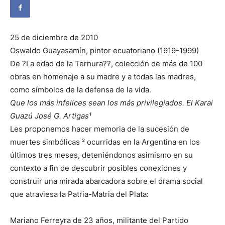
25 de diciembre de 2010
Oswaldo Guayasamín, pintor ecuatoriano (1919-1999)
De ?La edad de la Ternura??, colección de más de 100
obras en homenaje a su madre y a todas las madres,
como símbolos de la defensa de la vida.
Que los más infelices sean los más privilegiados. El Karai
Guazú José G. Artigas¹
Les proponemos hacer memoria de la sucesión de
muertes simbólicas ² ocurridas en la Argentina en los
últimos tres meses, deteniéndonos asimismo en su
contexto a fin de descubrir posibles conexiones y
construir una mirada abarcadora sobre el drama social
que atraviesa la Patria-Matria del Plata:
Mariano Ferreyra de 23 años, militante del Partido