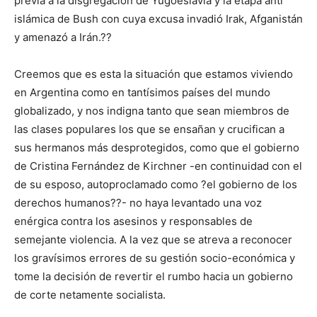
previa a la disgregación de Yugoeslavia y la etapa anti
islámica de Bush con cuya excusa invadió Irak, Afganistán
y amenazó a Irán.??
Creemos que es esta la situación que estamos viviendo
en Argentina como en tantísimos países del mundo
globalizado, y nos indigna tanto que sean miembros de
las clases populares los que se ensañan y crucifican a
sus hermanos más desprotegidos, como que el gobierno
de Cristina Fernández de Kirchner -en continuidad con el
de su esposo, autoproclamado como ?el gobierno de los
derechos humanos??- no haya levantado una voz
enérgica contra los asesinos y responsables de
semejante violencia. A la vez que se atreva a reconocer
los gravísimos errores de su gestión socio-económica y
tome la decisión de revertir el rumbo hacia un gobierno
de corte netamente socialista.