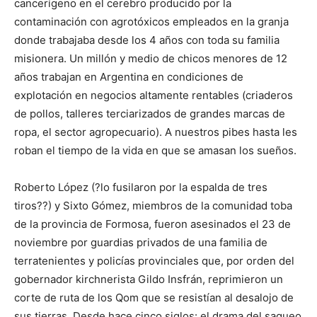
cancerígeno en el cerebro producido por la
contaminación con agrotóxicos empleados en la granja
donde trabajaba desde los 4 años con toda su familia
misionera. Un millón y medio de chicos menores de 12
años trabajan en Argentina en condiciones de
explotación en negocios altamente rentables (criaderos
de pollos, talleres terciarizados de grandes marcas de
ropa, el sector agropecuario). A nuestros pibes hasta les
roban el tiempo de la vida en que se amasan los sueños.
Roberto López (?lo fusilaron por la espalda de tres
tiros??) y Sixto Gómez, miembros de la comunidad toba
de la provincia de Formosa, fueron asesinados el 23 de
noviembre por guardias privados de una familia de
terratenientes y policías provinciales que, por orden del
gobernador kirchnerista Gildo Insfrán, reprimieron un
corte de ruta de los Qom que se resistían al desalojo de
sus tierras. Desde hace cinco siglos: el drama del saqueo