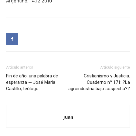
Argentino, 14.12.2010
Artículo anterior
Artículo siguiente
Fin de año: una palabra de
Cristianismo y Justicia.
esperanza -- José María
Cuaderno nº 171: ?La
Castillo, teólogo
agroindustria bajo sospecha??
Juan