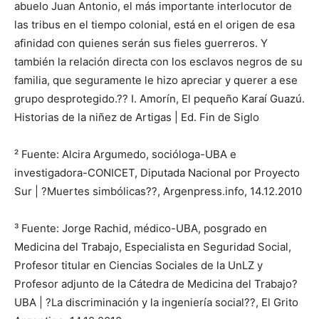
abuelo Juan Antonio, el más importante interlocutor de
las tribus en el tiempo colonial, está en el origen de esa
afinidad con quienes serán sus fieles guerreros. Y
también la relación directa con los esclavos negros de su
familia, que seguramente le hizo apreciar y querer a ese
grupo desprotegido.?? I. Amorín, El pequeño Karaí Guazú.
Historias de la niñez de Artigas | Ed. Fin de Siglo
² Fuente: Alcira Argumedo, socióloga-UBA e
investigadora-CONICET, Diputada Nacional por Proyecto
Sur | ?Muertes simbólicas??, Argenpress.info, 14.12.2010
³ Fuente: Jorge Rachid, médico-UBA, posgrado en
Medicina del Trabajo, Especialista en Seguridad Social,
Profesor titular en Ciencias Sociales de la UnLZ y
Profesor adjunto de la Cátedra de Medicina del Trabajo?
UBA | ?La discriminación y la ingeniería social??, El Grito