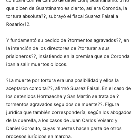
comparé con (el campo de detención) Guantánamo. Si lo
que dicen de Guantánamo es cierto, así era Coronda, la
tortura absoluta??, subrayó el fiscal Suarez Faisal a
Rosario/12.
Y fundamentó su pedido de ?tormentos agravados??, en
la intención de los directores de ?torturar a sus
prisioneros??, insistiendo en la premisa que de Coronda
iban a salir muertos o locos.
?La muerte por tortura era una posibilidad y ellos la
aceptaron como tal??, afirmó Suarez Faisal. En el caso de
los detenidos Hormaeche y San Martín se trata de ?
tormentos agravados seguidos de muerte??. Figura
jurídica que también correspondería, según los abogados
de la querella, a los casos de Juan Carlos Voisard y
Daniel Gorosito, cuyas muertes hacen parte de otros
procesos jurídicos en marcha.