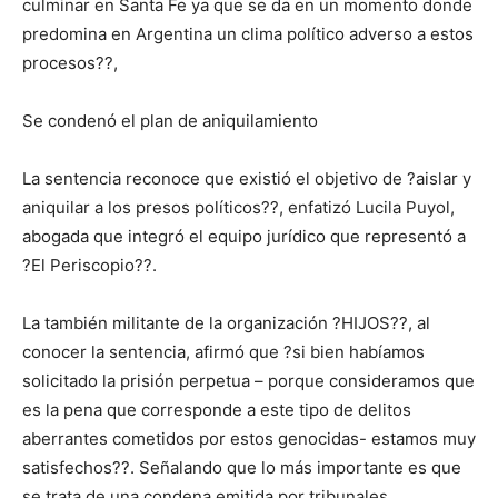
culminar en Santa Fe ya que se da en un momento donde
predomina en Argentina un clima político adverso a estos
procesos??,
Se condenó el plan de aniquilamiento
La sentencia reconoce que existió el objetivo de ?aislar y
aniquilar a los presos políticos??, enfatizó Lucila Puyol,
abogada que integró el equipo jurídico que representó a
?El Periscopio??.
La también militante de la organización ?HIJOS??, al
conocer la sentencia, afirmó que ?si bien habíamos
solicitado la prisión perpetua – porque consideramos que
es la pena que corresponde a este tipo de delitos
aberrantes cometidos por estos genocidas- estamos muy
satisfechos??. Señalando que lo más importante es que
se trata de una condena emitida por tribunales