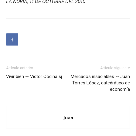
LA NORIA, 11 DE OCTUBRE DEL 2010
Artículo anterior
Artículo siguiente
Vivir bien -- Víctor Codina sj
Mercados insaciables -- Juan
Torres López, catedrático de
economía
Juan