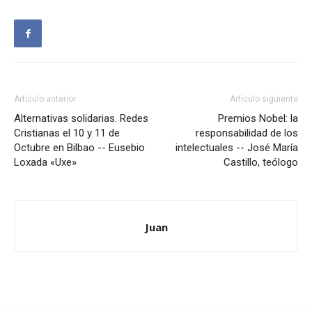
Artículo anterior
Artículo siguiente
Alternativas solidarias. Redes
Premios Nobel: la
Cristianas el 10 y 11 de
responsabilidad de los
Octubre en Bilbao -- Eusebio
intelectuales -- José María
Loxada «Uxe»
Castillo, teólogo
Juan