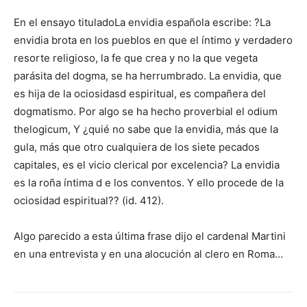
En el ensayo tituladoLa envidia española escribe: ?La
envidia brota en los pueblos en que el íntimo y verdadero
resorte religioso, la fe que crea y no la que vegeta
parásita del dogma, se ha herrumbrado. La envidia, que
es hija de la ociosidasd espiritual, es compañera del
dogmatismo. Por algo se ha hecho proverbial el odium
thelogicum, Y ¿quié no sabe que la envidia, más que la
gula, más que otro cualquiera de los siete pecados
capitales, es el vicio clerical por excelencia? La envidia
es la roña íntima d e los conventos. Y ello procede de la
ociosidad espiritual?? (id. 412).
Algo parecido a esta última frase dijo el cardenal Martini
en una entrevista y en una alocución al clero en Roma…