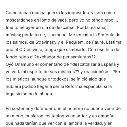
Como daban mucha guerra los inquisidores (son como
moscardones en lomo de vaca, pero yo no tengo rabo…,
)me tomé ayer un día de descanso. Por la mañana,
música; por la tarde, Unamuno. Me encanta la Sinfonía de
los salmos, de Stravinsky y el Requiem, de Fauré. Lástima
que el CD es viejo, tengo que cambiarlo. Con ese hilo de
fondo releo al ?excitador de pensamientos??.
Oyó Unamuno el comentario de ?descatolizar a España y
volverla al espíritu de sus místicos?? y reaccionó así: ?En
los místicos, aunque ortodoxos, se inició algo que
hubiera podido llegar a ser la Reforma española, si la
Inquisición no lo ahoga…
En sostener y defender que el hombre no puede venir de
un mono, pusieron los teólogos un ardor y un empeño
que nada tenían que ver con el amor a la verdad, y en