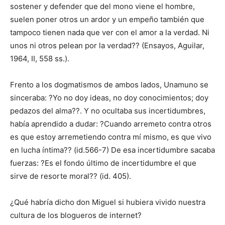
sostener y defender que del mono viene el hombre,
suelen poner otros un ardor y un empeño también que
tampoco tienen nada que ver con el amor a la verdad. Ni
unos ni otros pelean por la verdad?? (Ensayos, Aguilar,
1964, II, 558 ss.).
Frento a los dogmatismos de ambos lados, Unamuno se
sinceraba: ?Yo no doy ideas, no doy conocimientos; doy
pedazos del alma??. Y no ocultaba sus incertidumbres,
había aprendido a dudar: ?Cuando arremeto contra otros
es que estoy arremetiendo contra mí mismo, es que vivo
en lucha íntima?? (id.566-7) De esa incertidumbre sacaba
fuerzas: ?Es el fondo último de incertidumbre el que
sirve de resorte moral?? (id. 405).
¿Qué habría dicho don Miguel si hubiera vivido nuestra
cultura de los blogueros de internet?