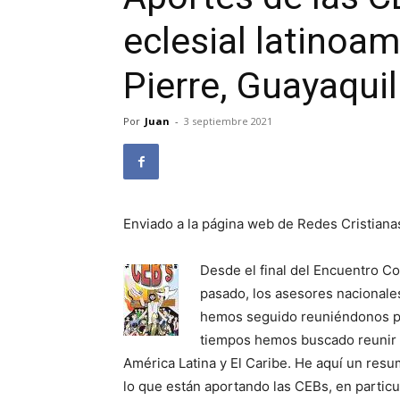
eclesial latinoam
Pierre, Guayaquil
Por
Juan
-
3 septiembre 2021
Enviado a la página web de Redes Cristiana
Desde el final del Encuentro C
pasado, los asesores nacionale
hemos seguido reuniéndonos po
tiempos hemos buscado reunir d
América Latina y El Caribe. He aquí un resum
lo que están aportando las CEBs, en particu