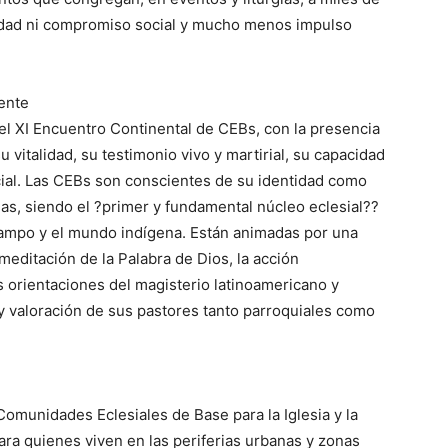
idad ni compromiso social y mucho menos impulso
nente
el XI Encuentro Continental de CEBs, con la presencia
 vitalidad, su testimonio vivo y martirial, su capacidad
cial. Las CEBs son conscientes de su identidad como
ias, siendo el ?primer y fundamental núcleo eclesial??
 campo y el mundo indígena. Están animadas por una
 meditación de la Palabra de Dios, la acción
as orientaciones del magisterio latinoamericano y
 y valoración de sus pastores tanto parroquiales como
s Comunidades Eclesiales de Base para la Iglesia y la
ra quienes viven en las periferias urbanas y zonas