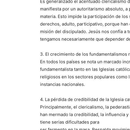
Es generalizado el acentuado clericalismo d
manifiesta por un autoritarismo absoluto, a 
materia. Esto impide la participación de l
derechos, adulto, participativo, porque ha
misión del discipulado. Jesús nos confía a t
tengamos necesariamente que depender del
3. El crecimiento de los fundamentalismos r
En todos los países se nota un marcado inc
fundamentalista tanto en las Iglesias cató
religiosos en los sectores populares como 
instancias nacionales.
4. La pérdida de credibilidad de la Iglesia ca
Principalmente, el clericalismo, la pederasti
han mermado la credibilidad, la influencia y 
tiene serias dificultades para
ser fermento en la masa. Respalda movimien