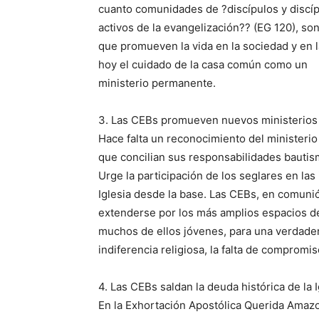
cuanto comunidades de ?discípulos y discíp
activos de la evangelización?? (EG 120), son
que promueven la vida en la sociedad y en l
hoy el cuidado de la casa común como un
ministerio permanente.
3. Las CEBs promueven nuevos ministerios 
Hace falta un reconocimiento del ministerio
que concilian sus responsabilidades bautisma
Urge la participación de los seglares en las 
Iglesia desde la base. Las CEBs, en comuni
extenderse por los más amplios espacios d
muchos de ellos jóvenes, para una verdade
indiferencia religiosa, la falta de compromiso
4. Las CEBs saldan la deuda histórica de la 
En la Exhortación Apostólica Querida Amazon