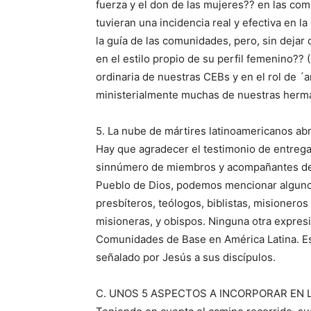
fuerza y el don de las mujeres?? en las co
tuvieran una incidencia real y efectiva en l
la guía de las comunidades, pero, sin dejar 
en el estilo propio de su perfil femenino?? 
ordinaria de nuestras CEBs y en el rol de 
ministerialmente muchas de nuestras herm
5. La nube de mártires latinoamericanos ab
Hay que agradecer el testimonio de entrega t
sinnúmero de miembros y acompañantes de 
Pueblo de Dios, podemos mencionar algunos:
presbíteros, teólogos, biblistas, misioneros
misioneras, y obispos. Ninguna otra expresi
Comunidades de Base en América Latina. Es
señalado por Jesús a sus discípulos.
C. UNOS 5 ASPECTOS A INCORPORAR EN 