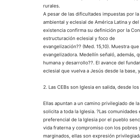
rurales.
A pesar de las dificultades impuestas por la 
ambiental y eclesial de América Latina y de
existencia confirma su definición por la Con
estructuración eclesial y foco de
evangelización?? (Med. 15,10). Muestra qu
evangelizadora. Medellín señaló, además, q
humana y desarrollo??. El avance del fund
eclesial que vuelva a Jesús desde la base, 
2. Las CEBs son Iglesia en salida, desde lo
Ellas apuntan a un camino privilegiado de l
solicita a toda la Iglesia. ?Las comunidade
preferencial de la Iglesia por el pueblo sen
vida fraterna y compromiso con los pobres 
marginados, ellas son expresión privilegiad