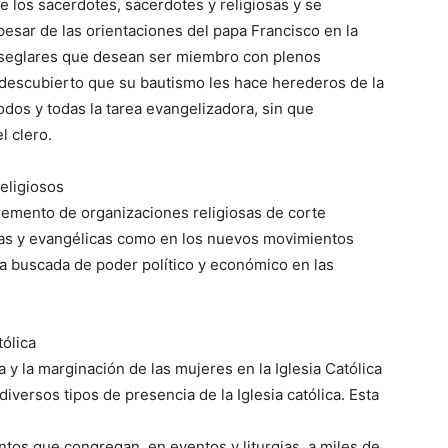
e los sacerdotes, sacerdotes y religiosas y se
pesar de las orientaciones del papa Francisco en la
os seglares que desean ser miembro con plenos
n descubierto que su bautismo les hace herederos de la
odos y todas la tarea evangelizadora, sin que
 clero.
eligiosos
remento de organizaciones religiosas de corte
licas y evangélicas como en los nuevos movimientos
la buscada de poder político y económico en las
tólica
a y la marginación de las mujeres en la Iglesia Católica
diversos tipos de presencia de la Iglesia católica. Esta
tos que congregan, en eventos y liturgias, a miles de