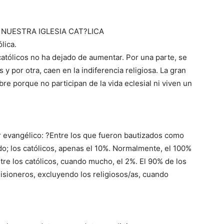
 NUESTRA IGLESIA CAT?LICA
lica.
atólicos no ha dejado de aumentar. Por una parte, se
 y por otra, caen en la indiferencia religiosa. La gran
re porque no participan de la vida eclesial ni viven un
r evangélico: ?Entre los que fueron bautizados como
do; los católicos, apenas el 10%. Normalmente, el 100%
tre los católicos, cuando mucho, el 2%. El 90% de los
isioneros, excluyendo los religiosos/as, cuando