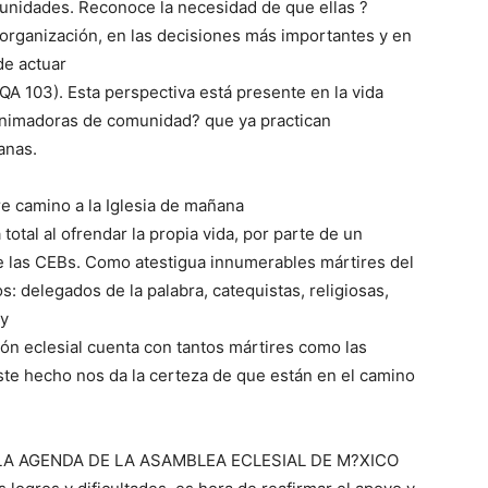
munidades. Reconoce la necesidad de que ellas ?
a organización, en las decisiones más importantes y en
de actuar
(QA 103). Esta perspectiva está presente en la vida
´animadoras de comunidad? que ya practican
anas.
re camino a la Iglesia de mañana
otal al ofrendar la propia vida, por parte de un
las CEBs. Como atestigua innumerables mártires del
 delegados de la palabra, catequistas, religiosas,
 y
ón eclesial cuenta con tantos mártires como las
te hecho nos da la certeza de que están en el camino
LA AGENDA DE LA ASAMBLEA ECLESIAL DE M?XICO