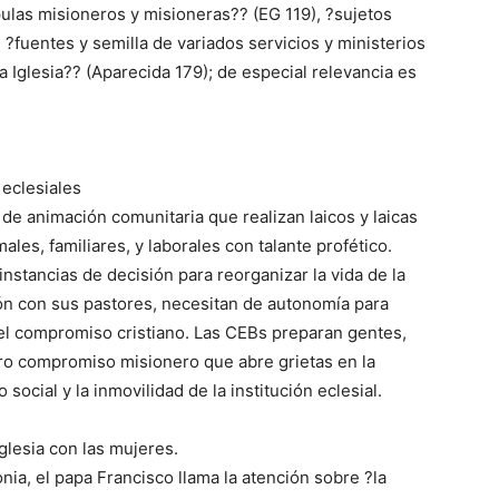
ulas misioneros y misioneras?? (EG 119), ?sujetos
 ?fuentes y semilla de variados servicios y ministerios
a Iglesia?? (Aparecida 179); de especial relevancia es
eclesiales
 de animación comunitaria que realizan laicos y laicas
les, familiares, y laborales con talante profético.
instancias de decisión para reorganizar la vida de la
ón con sus pastores, necesitan de autonomía para
el compromiso cristiano. Las CEBs preparan gentes,
ro compromiso misionero que abre grietas en la
 social y la inmovilidad de la institución eclesial.
Iglesia con las mujeres.
ia, el papa Francisco llama la atención sobre ?la