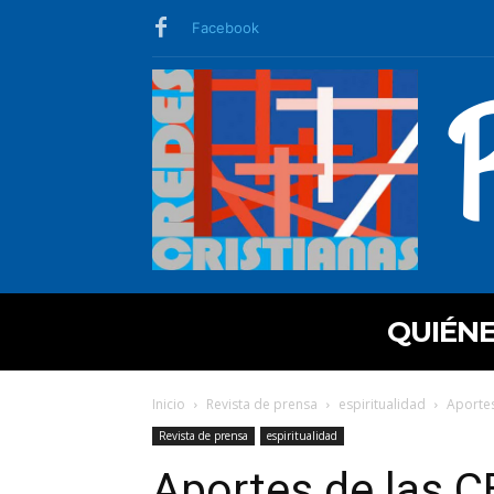
Facebook
QUIÉN
Inicio
Revista de prensa
espiritualidad
Aportes
Revista de prensa
espiritualidad
Aportes de las 