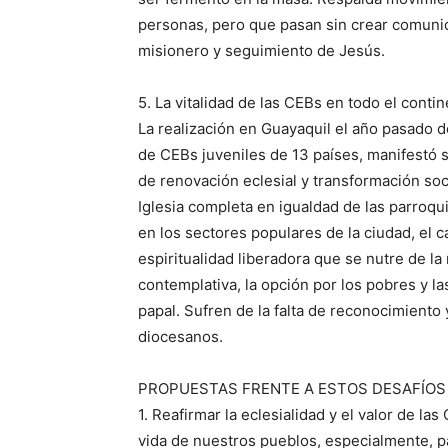
personas, pero que pasan sin crear comun
misionero y seguimiento de Jesús.
5. La vitalidad de las CEBs en todo el conti
La realización en Guayaquil el año pasado d
de CEBs juveniles de 13 países, manifestó su
de renovación eclesial y transformación so
Iglesia completa en igualdad de las parroqu
en los sectores populares de la ciudad, el
espiritualidad liberadora que se nutre de la
contemplativa, la opción por los pobres y l
papal. Sufren de la falta de reconocimiento
diocesanos.
PROPUESTAS FRENTE A ESTOS DESAFÍOS
1. Reafirmar la eclesialidad y el valor de la
vida de nuestros pueblos, especialmente, pa