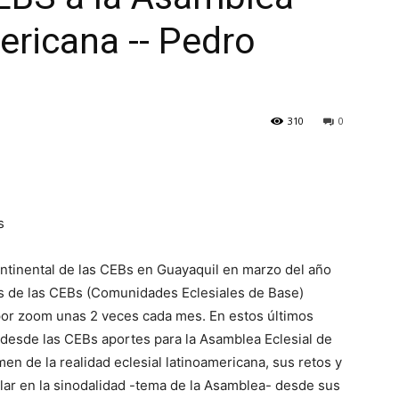
ericana -- Pedro
310
0
s
ontinental de las CEBs en Guayaquil en marzo del año
s de las CEBs (Comunidades Eclesiales de Base)
r zoom unas 2 veces cada mes. En estos últimos
esde las CEBs aportes para la Asamblea Eclesial de
en de la realidad eclesial latinoamericana, sus retos y
lar en la sinodalidad -tema de la Asamblea- desde sus