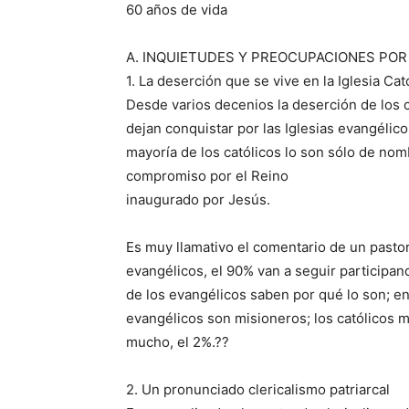
60 años de vida
A. INQUIETUDES Y PREOCUPACIONES POR
1. La deserción que se vive en la Iglesia Cató
Desde varios decenios la deserción de los c
dejan conquistar por las Iglesias evangélicos
mayoría de los católicos lo son sólo de nomb
compromiso por el Reino
inaugurado por Jesús.
Es muy llamativo el comentario de un pasto
evangélicos, el 90% van a seguir participan
de los evangélicos saben por qué lo son; en
evangélicos son misioneros; los católicos m
mucho, el 2%.??
2. Un pronunciado clericalismo patriarcal