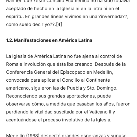
Rahner, que ?este Concilio Ecuménico no ha sido todavía
aceptado de hecho en la Iglesia ni en la letra ni en el
espíritu. En grandes líneas vivimos en una ?invernada??,
como suelo decir yo??.[4]
1.2. Manifestaciones en América Latina
La Iglesia de América Latina no fue ajena al control de
Roma e involución que ésta iba creando. Después de la
Conferencia General del Episcopado en Medellín,
convocada para aplicar el Concilio al Continente
americano, siguieron las de Puebla y Sto. Domingo.
Reconociendo sus grandes aportaciones, puede
observarse cómo, a medida que pasaban los años, fueron
perdiendo la vitalidad suscitada por el Vaticano II y
acentuándose el proceso involutivo de la Iglesia.
Medellín (1968) despertó grandes esperanzas y supuso