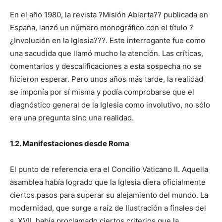
En el año 1980, la revista ?Misión Abierta?? publicada en
España, lanzó un número monográfico con el título ?
¿Involución en la Iglesia???. Este interrogante fue como
una sacudida que llamó mucho la atención. Las críticas,
comentarios y descalificaciones a esta sospecha no se
hicieron esperar. Pero unos años más tarde, la realidad
se imponía por sí misma y podía comprobarse que el
diagnóstico general de la Iglesia como involutivo, no sólo
era una pregunta sino una realidad.
1.2. Manifestaciones desde Roma
El punto de referencia era el Concilio Vaticano II. Aquella
asamblea había logrado que la Iglesia diera oficialmente
ciertos pasos para superar su alejamiento del mundo. La
modernidad, que surge a raíz de Ilustración a finales del
s. XVII, había proclamado ciertos criterios que la