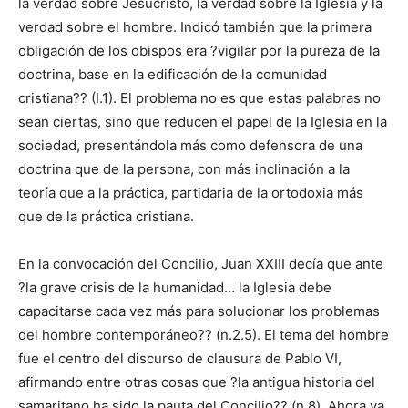
la verdad sobre Jesucristo, la verdad sobre la Iglesia y la
verdad sobre el hombre. Indicó también que la primera
obligación de los obispos era ?vigilar por la pureza de la
doctrina, base en la edificación de la comunidad
cristiana?? (I.1). El problema no es que estas palabras no
sean ciertas, sino que reducen el papel de la Iglesia en la
sociedad, presentándola más como defensora de una
doctrina que de la persona, con más inclinación a la
teoría que a la práctica, partidaria de la ortodoxia más
que de la práctica cristiana.
En la convocación del Concilio, Juan XXIII decía que ante
?la grave crisis de la humanidad… la Iglesia debe
capacitarse cada vez más para solucionar los problemas
del hombre contemporáneo?? (n.2.5). El tema del hombre
fue el centro del discurso de clausura de Pablo VI,
afirmando entre otras cosas que ?la antigua historia del
samaritano ha sido la pauta del Concilio?? (n.8). Ahora ya