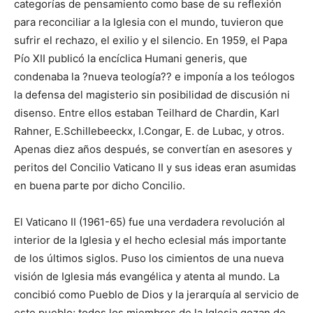
categorías de pensamiento como base de su reflexión
para reconciliar a la Iglesia con el mundo, tuvieron que
sufrir el rechazo, el exilio y el silencio. En 1959, el Papa
Pío XII publicó la encíclica Humani generis, que
condenaba la ?nueva teología?? e imponía a los teólogos
la defensa del magisterio sin posibilidad de discusión ni
disenso. Entre ellos estaban Teilhard de Chardin, Karl
Rahner, E.Schillebeeckx, I.Congar, E. de Lubac, y otros.
Apenas diez años después, se convertían en asesores y
peritos del Concilio Vaticano II y sus ideas eran asumidas
en buena parte por dicho Concilio.
El Vaticano II (1961-65) fue una verdadera revolución al
interior de la Iglesia y el hecho eclesial más importante
de los últimos siglos. Puso los cimientos de una nueva
visión de Iglesia más evan­gélica y atenta al mundo. La
concibió como Pueblo de Dios y la jerarquía al servicio de
este pueblo; todos los miembros de la Iglesia gozan de