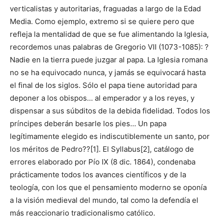
verticalistas y autoritarias, fraguadas a largo de la Edad
Media. Como ejemplo, extremo si se quiere pero que
refleja la mentalidad de que se fue alimentando la Iglesia,
recordemos unas palabras de Gregorio VII (1073-1085): ?
Nadie en la tierra puede juzgar al papa. La Iglesia romana
no se ha equivocado nunca, y jamás se equivocará hasta
el final de los siglos. Sólo el papa tiene autoridad para
deponer a los obispos… al emperador y a los reyes, y
dispensar a sus súbditos de la debida fidelidad. Todos los
príncipes deberán besarle los pies… Un papa
legítimamente elegido es indiscutiblemente un santo, por
los méritos de Pedro??[1]. El Sylla­bus[2], catálogo de
errores elaborado por Pío IX (8 dic. 1864), condenaba
prácticamente todos los avances científicos y de la
teología, con los que el pensamiento moderno se oponía
a la visión medieval del mundo, tal como la defendía el
más reaccionario tradicionalismo católico.