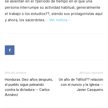
se asientan en el ?periodo de tiempo en el que una
persona interrumpe su actividad habitual, generalmente
el trabajo o los estudios??, siendo sus protagonistas aquí
y ahora, los sacerdotes.
··· Ver noticia ···
Artículo anterior
Artículo siguiente
Honduras. Diez años después,
Un año de ?difícil?? relación
el pueblo sigue peleando
con el nuncio y la Iglesia --
contra la dictadura -- Carlos
Javier Casqueiro
Aznárez