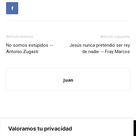
Artículo anterior
Artículo siguiente
No somos estúpidos --
Jesús nunca pretendió ser rey
Antonio Zugasti
de nadie -- Fray Marcos
Juan
Valoramos tu privacidad
Redes Cristianas