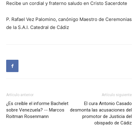
Recibe un cordial y fraterno saludo en Cristo Sacerdote
P. Rafael Vez Palomino, canónigo Maestro de Ceremonias
de la S.A.I. Catedral de Cádiz
Artículo anterior
Artículo siguiente
¿Es creíble el informe Bachelet
El cura Antonio Casado
sobre Venezuela? -- Marcos
desmonta las acusaciones del
Roitman Rosenmann
promotor de Justicia del
obispado de Cádiz