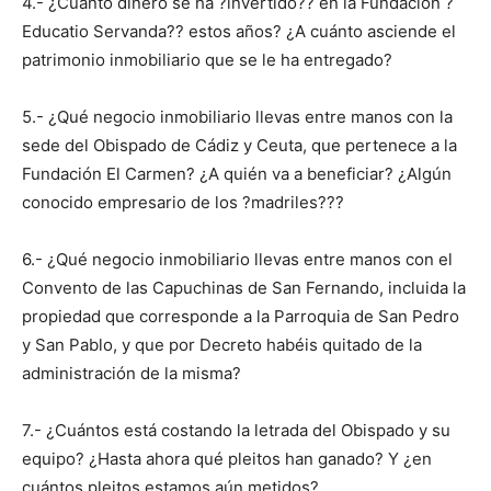
4.- ¿Cuánto dinero se ha ?invertido?? en la Fundación ?
Educatio Servanda?? estos años? ¿A cuánto asciende el
patrimonio inmobiliario que se le ha entregado?
5.- ¿Qué negocio inmobiliario llevas entre manos con la
sede del Obispado de Cádiz y Ceuta, que pertenece a la
Fundación El Carmen? ¿A quién va a beneficiar? ¿Algún
conocido empresario de los ?madriles???
6.- ¿Qué negocio inmobiliario llevas entre manos con el
Convento de las Capuchinas de San Fernando, incluida la
propiedad que corresponde a la Parroquia de San Pedro
y San Pablo, y que por Decreto habéis quitado de la
administración de la misma?
7.- ¿Cuántos está costando la letrada del Obispado y su
equipo? ¿Hasta ahora qué pleitos han ganado? Y ¿en
cuántos pleitos estamos aún metidos?