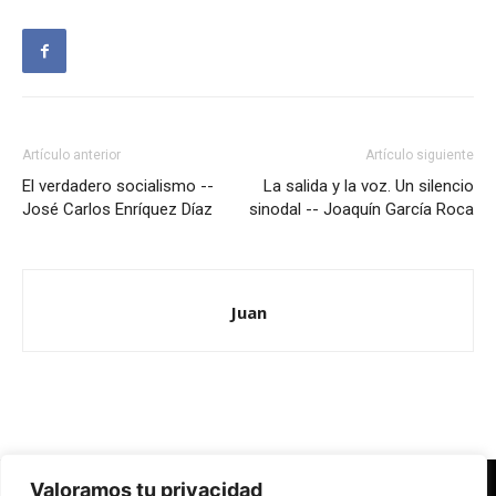
Artículo anterior
Artículo siguiente
El verdadero socialismo --
La salida y la voz. Un silencio
José Carlos Enríquez Díaz
sinodal -- Joaquín García Roca
Juan
Valoramos tu privacidad