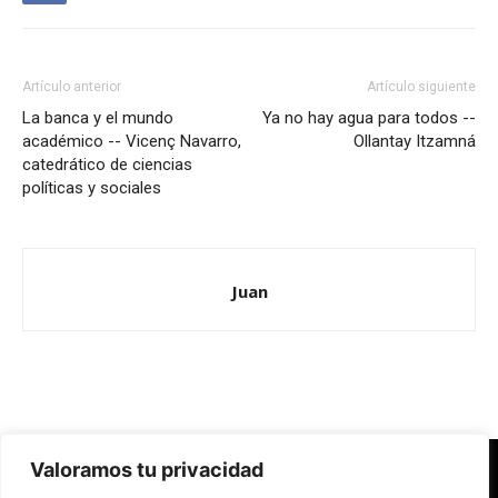
Artículo anterior
Artículo siguiente
La banca y el mundo
Ya no hay agua para todos --
académico -- Vicenç Navarro,
Ollantay Itzamná
catedrático de ciencias
políticas y sociales
Juan
Valoramos tu privacidad
Redes Cristianas