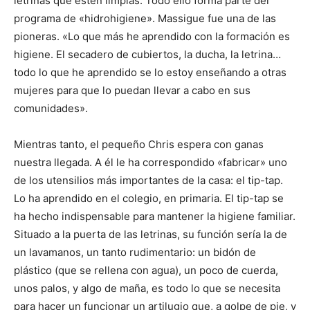
letrinas que estén limpias. Todo ello forma parte del
programa de «hidrohigiene». Massigue fue una de las
pioneras. «Lo que más he aprendido con la formación es
higiene. El secadero de cubiertos, la ducha, la letrina…
todo lo que he aprendido se lo estoy enseñando a otras
mujeres para que lo puedan llevar a cabo en sus
comunidades».
Mientras tanto, el pequeño Chris espera con ganas
nuestra llegada. A él le ha correspondido «fabricar» uno
de los utensilios más importantes de la casa: el tip-tap.
Lo ha aprendido en el colegio, en primaria. El tip-tap se
ha hecho indispensable para mantener la higiene familiar.
Situado a la puerta de las letrinas, su función sería la de
un lavamanos, un tanto rudimentario: un bidón de
plástico (que se rellena con agua), un poco de cuerda,
unos palos, y algo de maña, es todo lo que se necesita
para hacer un funcionar un artilugio que, a golpe de pie, y