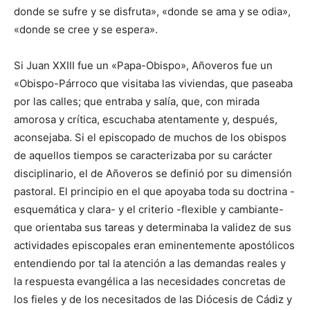
donde se sufre y se disfruta», «donde se ama y se odia»,
«donde se cree y se espera».
Si Juan XXIII fue un «Papa-Obispo», Añoveros fue un
«Obispo-Párroco que visitaba las viviendas, que paseaba
por las calles; que entraba y salía, que, con mirada
amorosa y crítica, escuchaba atentamente y, después,
aconsejaba. Si el episcopado de muchos de los obispos
de aquellos tiempos se caracterizaba por su carácter
disciplinario, el de Añoveros se definió por su dimensión
pastoral. El principio en el que apoyaba toda su doctrina -
esquemática y clara- y el criterio -flexible y cambiante-
que orientaba sus tareas y determinaba la validez de sus
actividades episcopales eran eminentemente apostólicos
entendiendo por tal la atención a las demandas reales y
la respuesta evangélica a las necesidades concretas de
los fieles y de los necesitados de las Diócesis de Cádiz y