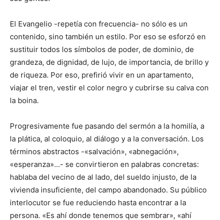
El Evangelio -repetía con frecuencia- no sólo es un
contenido, sino también un estilo. Por eso se esforzó en
sustituir todos los símbolos de poder, de dominio, de
grandeza, de dignidad, de lujo, de importancia, de brillo y
de riqueza. Por eso, prefirió vivir en un apartamento,
viajar el tren, vestir el color negro y cubrirse su calva con
la boina.
Progresivamente fue pasando del sermón a la homilía, a
la plática, al coloquio, al diálogo y a la conversación. Los
términos abstractos -«salvación», «abnegación»,
«esperanza»…- se convirtieron en palabras concretas:
hablaba del vecino de al lado, del sueldo injusto, de la
vivienda insuficiente, del campo abandonado. Su público
interlocutor se fue reduciendo hasta encontrar a la
persona. «Es ahí donde tenemos que sembrar», «ahí