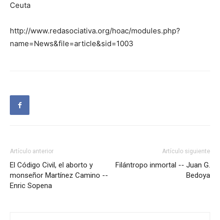
Ceuta
http://www.redasociativa.org/hoac/modules.php?
name=News&file=article&sid=1003
Artículo anterior
Artículo siguiente
El Código Civil, el aborto y
Filántropo inmortal -- Juan G.
monseñor Martínez Camino --
Bedoya
Enric Sopena