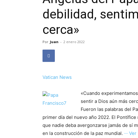
debilidad, senti
cerca»
Por
Juan
-
2 enero 2022
Vatican News
«Cuando experimentamos n
sentir a Dios aún más cerc
Fueron las palabras del Pa
primer día del nuevo año 2022. El Pontífic
que nadie deba avergonzarse jamás de sí mis
en la construcción de la paz mundial.
··· Ver