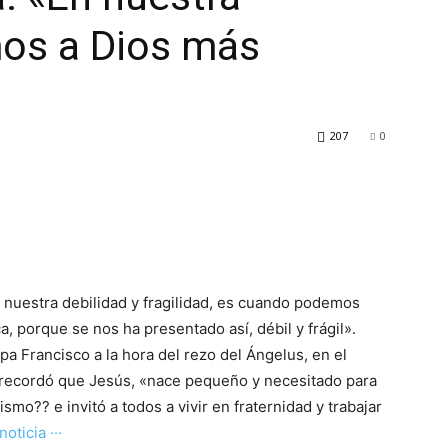
mos a Dios más
207
0
uestra debilidad y fragilidad, es cuando podemos
a, porque se nos ha presentado así, débil y frágil».
pa Francisco a la hora del rezo del Ángelus, en el
e recordó que Jesús, «nace pequeño y necesitado para
mo?? e invitó a todos a vivir en fraternidad y trabajar
 noticia ···