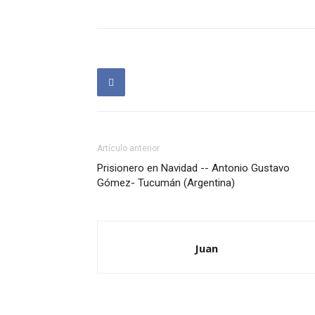
Artículo anterior
Prisionero en Navidad -- Antonio Gustavo
Gómez- Tucumán (Argentina)
Juan