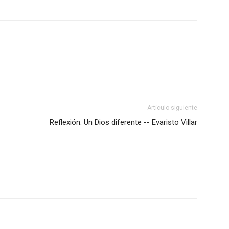
Artículo siguiente
Reflexión: Un Dios diferente -- Evaristo Villar