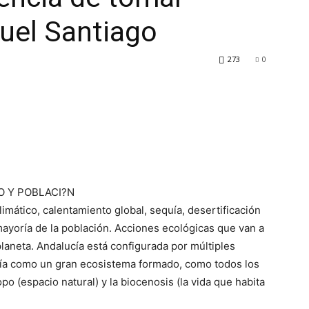
guel Santiago
273
0
O Y POBLACI?N
ático, calentamiento global, sequía, desertificación
ayoría de la población. Acciones ecológicas que van a
laneta. Andalucía está configurada por múltiples
ía como un gran ecosistema formado, como todos los
o (espacio natural) y la biocenosis (la vida que habita