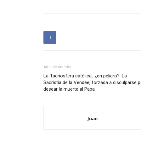
Artículo anterior
La ‘fachosfera católica’, ¿en peligro?: La
Sacristía de la Vendée, forzada a disculparse p
desear la muerte al Papa
Juan