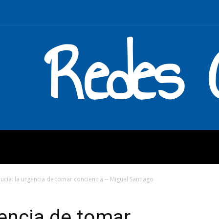
Redes C
MOS
QUÉ HACEMOS
ENLAC
ucía: la urgencia de tomar conciencia -- Miguel Santiago
gencia de tomar