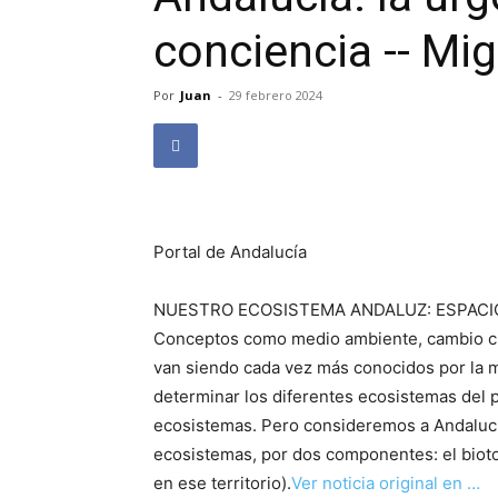
conciencia -- Mi
Por
Juan
-
29 febrero 2024
Portal de Andalucía
NUESTRO ECOSISTEMA ANDALUZ: ESPACI
Conceptos como medio ambiente, cambio clim
van siendo cada vez más conocidos por la m
determinar los diferentes ecosistemas del p
ecosistemas. Pero consideremos a Andaluc
ecosistemas, por dos componentes: el biotop
en ese territorio).
Ver noticia original en …