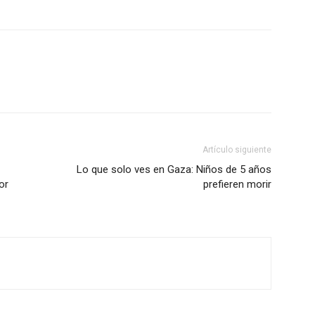
Artículo siguiente
Lo que solo ves en Gaza: Niños de 5 años
or
prefieren morir