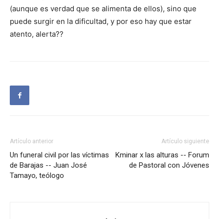
(aunque es verdad que se alimenta de ellos), sino que
puede surgir en la dificultad, y por eso hay que estar
atento, alerta??
Artículo anterior
Artículo siguiente
Un funeral civil por las víctimas
Kminar x las alturas -- Forum
de Barajas -- Juan José
de Pastoral con Jóvenes
Tamayo, teólogo