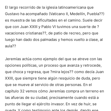
El largo recorrido de la iglesia latinoamericana que
Gustavo ha acompañado (Vaticano II, Medellín, Puebla??)
es muestra de las dificultades en el camino. Suele decir
que con Juan XXIII y Pablo VI tuvimos una suerte de ?
vacaciones cristianas??, de patio de recreo, pero que
luego han dado dos palmadas y hemos vuelto a clase, al
aula??
Jeremías actúa como ejemplo del que se atreve con las
opciones políticas, un proceso que avanza y retrocede,
que choca y regresa, que ?mira lejos?? como decía Juan
XXIII, que siempre tiene algún resquicio de duda, pero
que se mueve al servicio de otras personas. En el
capítulo 32 vemos cómo Jeremías compra un terreno en
las afueras de su ciudad, precisamente cuando está a
punto de llegar el ejército invasor. En vez de huir, se
queda. Y como testimonio ante los demás, dando ese