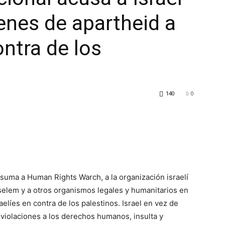
enes de apartheid a
ontra de los
140
0
 suma a Human Rights Warch, a la organización israelí
elem y a otros organismos legales y humanitarios en
aelíes en contra de los palestinos. Israel en vez de
s violaciones a los derechos humanos, insulta y