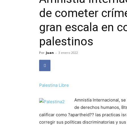
de cometer crím
gran escala en c
palestinos
Por
Juan
-
3 enero 2022
Palestina Libre
Amnistía Internacional, se
de derechos humanos, Bts
calificar como ?apartheid?? las practicas isr
corregir sus políticas discriminatorias y su