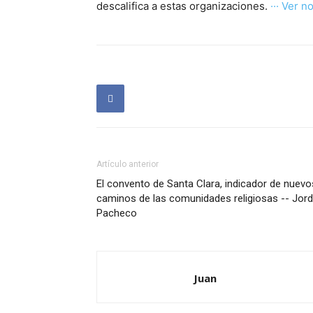
descalifica a estas organizaciones.
··· Ver no
Artículo anterior
El convento de Santa Clara, indicador de nuevo
caminos de las comunidades religiosas -- Jord
Pacheco
Juan