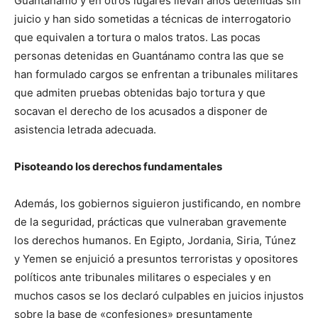
Guantánamo y en otros lugares llevan años detenidas sin
juicio y han sido sometidas a técnicas de interrogatorio
que equivalen a tortura o malos tratos. Las pocas
personas detenidas en Guantánamo contra las que se
han formulado cargos se enfrentan a tribunales militares
que admiten pruebas obtenidas bajo tortura y que
socavan el derecho de los acusados a disponer de
asistencia letrada adecuada.
Pisoteando los derechos fundamentales
Además, los gobiernos siguieron justificando, en nombre
de la seguridad, prácticas que vulneraban gravemente
los derechos humanos. En Egipto, Jordania, Siria, Túnez
y Yemen se enjuició a presuntos terroristas y opositores
políticos ante tribunales militares o especiales y en
muchos casos se los declaró culpables en juicios injustos
sobre la base de «confesiones» presuntamente