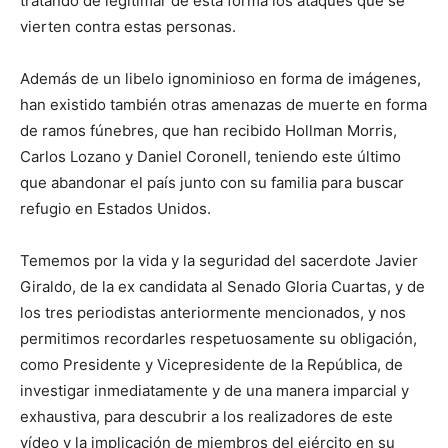
tratando de legitimar de esta forma los ataques que se
vierten contra estas personas.
Además de un libelo ignominioso en forma de imágenes,
han existido también otras amenazas de muerte en forma
de ramos fúnebres, que han recibido Hollman Morris,
Carlos Lozano y Daniel Coronell, teniendo este último
que abandonar el país junto con su familia para buscar
refugio en Estados Unidos.
Tememos por la vida y la seguridad del sacerdote Javier
Giraldo, de la ex candidata al Senado Gloria Cuartas, y de
los tres periodistas anteriormente mencionados, y nos
permitimos recordarles respetuosamente su obligación,
como Presidente y Vicepresidente de la República, de
investigar inmediatamente y de una manera imparcial y
exhaustiva, para descubrir a los realizadores de este
vídeo y la implicación de miembros del ejército en su