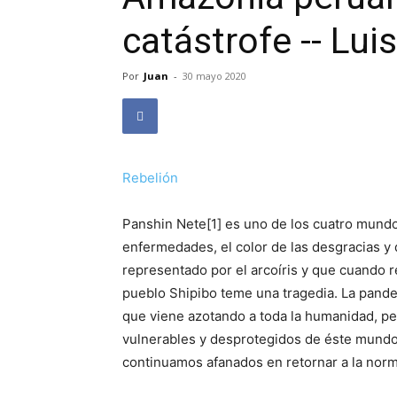
catástrofe -- Luis
Por
Juan
-
30 mayo 2020
Rebelión
Panshin Nete[1] es uno de los cuatro mundos
enfermedades, el color de las desgracias y
representado por el arcoíris y que cuando 
pueblo Shipibo teme una tragedia. La pande
que viene azotando a toda la humanidad, per
vulnerables y desprotegidos de éste mundo 
continuamos afanados en retornar a la nor