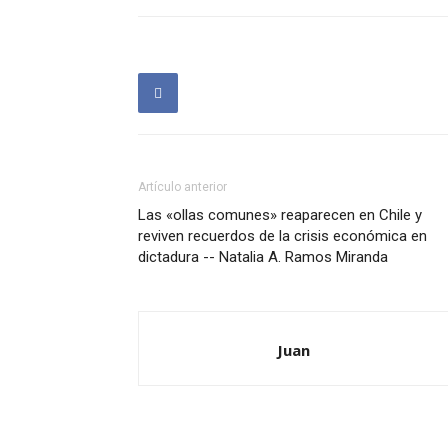
Artículo anterior
Las «ollas comunes» reaparecen en Chile y
reviven recuerdos de la crisis económica en
dictadura -- Natalia A. Ramos Miranda
Juan