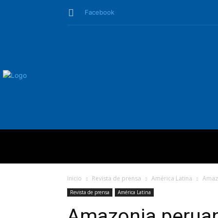
Facebook
QUIÉNES SO
Inicio
Revista de prensa
América Latina
Amazo
Revista de prensa
América Latina
Amazonia peruan