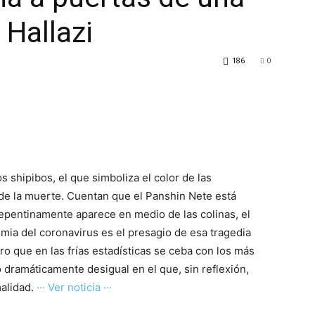
 Hallazi
186
0
 shipibos, el que simboliza el color de las
 de la muerte. Cuentan que el Panshin Nete está
repentinamente aparece en medio de las colinas, el
mia del coronavirus es el presagio de esa tragedia
o que en las frías estadísticas se ceba con los más
dramáticamente desigual en el que, sin reflexión,
malidad.
··· Ver noticia ···