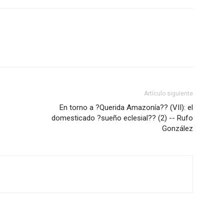
Artículo siguiente
En torno a ?Querida Amazonía?? (VII): el
domesticado ?sueño eclesial?? (2) -- Rufo
González