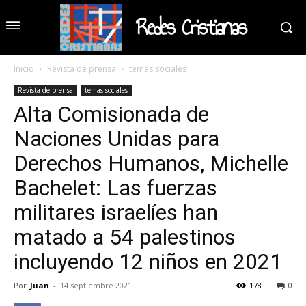
Redes Cristianas
Inicio
Revista de prensa
temas sociales
Revista de prensa
temas sociales
Alta Comisionada de
Naciones Unidas para
Derechos Humanos, Michelle
Bachelet: Las fuerzas
militares israelíes han
matado a 54 palestinos
incluyendo 12 niños en 2021
Por
Juan
-
14 septiembre 2021
178
0