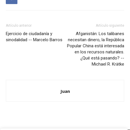
Artículo anterior
Artículo siguiente
Ejercicio de ciudadanía y
Afganistán: Los talibanes
sinodalidad -- Marcelo Barros
necesitan dinero, la República
Popular China está interesada
en los recursos naturales.
¿Qué está pasando? --
Michael R. Krätke
Juan