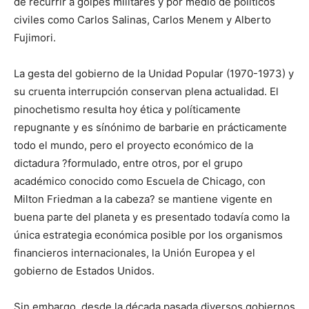
de recurrir a golpes militares y por medio de políticos
civiles como Carlos Salinas, Carlos Menem y Alberto
Fujimori.
La gesta del gobierno de la Unidad Popular (1970-1973) y
su cruenta interrupción conservan plena actualidad. El
pinochetismo resulta hoy ética y políticamente
repugnante y es sínónimo de barbarie en prácticamente
todo el mundo, pero el proyecto económico de la
dictadura ?formulado, entre otros, por el grupo
académico conocido como Escuela de Chicago, con
Milton Friedman a la cabeza? se mantiene vigente en
buena parte del planeta y es presentado todavía como la
única estrategia económica posible por los organismos
financieros internacionales, la Unión Europea y el
gobierno de Estados Unidos.
Sin embargo, desde la década pasada diversos gobiernos