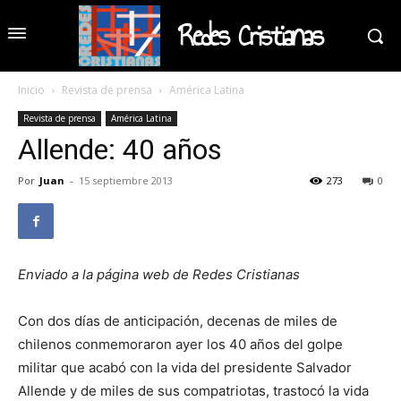
Redes Cristianas
Inicio
Revista de prensa
América Latina
Revista de prensa
América Latina
Allende: 40 años
Por
Juan
-
15 septiembre 2013
273
0
Enviado a la página web de Redes Cristianas
Con dos días de anticipación, decenas de miles de
chilenos conmemoraron ayer los 40 años del golpe
militar que acabó con la vida del presidente Salvador
Allende y de miles de sus compatriotas, trastocó la vida