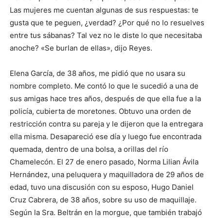
Las mujeres me cuentan algunas de sus respuestas: te
gusta que te peguen, ¿verdad? ¿Por qué no lo resuelves
entre tus sábanas? Tal vez no le diste lo que necesitaba
anoche? «Se burlan de ellas», dijo Reyes.
Elena García, de 38 años, me pidió que no usara su
nombre completo. Me contó lo que le sucedió a una de
sus amigas hace tres años, después de que ella fue a la
policía, cubierta de moretones. Obtuvo una orden de
restricción contra su pareja y le dijeron que la entregara
ella misma. Desapareció ese día y luego fue encontrada
quemada, dentro de una bolsa, a orillas del río
Chamelecón. El 27 de enero pasado, Norma Lilian Ávila
Hernández, una peluquera y maquilladora de 29 años de
edad, tuvo una discusión con su esposo, Hugo Daniel
Cruz Cabrera, de 38 años, sobre su uso de maquillaje.
Según la Sra. Beltrán en la morgue, que también trabajó