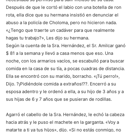
Después de que le cortó el labio con una botella de ron
rota, ella dice que su hermana insistió en denunciar el
abuso a la policía de Choloma, pero no hicieron nada.
«¿Tengo que traerte un cadáver para que realmente
hagas tu trabajo?», Les dijo su hermana.
Según la cuenta de la Sra. Hernández, el Sr. Amilcar ganó
$ 81 a la semana y llevó a casa menos que eso. Una
noche, con los armarios vacíos, se escabulló para buscar
comida en la casa de su tía, a pocas cuadras de distancia.
Ella se encontró con su marido, borracho. «¡Tú perro!»,
Dijo. ?¡Pidiéndole comida a extraños!??. Encerró a su
esposa adentro y le ordenó a ella, a su hijo de 3 años y a
sus hijas de 6 y 7 años que se pusieran de rodillas.
Agarró el cabello de la Sra. Hernández, le echó la cabeza
hacia atrás y le puso el machete en la garganta. «Voy a
matarte a ti ya tus hijos», dijo. «Si no estás conmigo, no