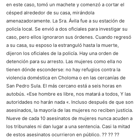
en este caso, tomó un machete y comenzó a cortar el
césped alrededor de su casa, mirándola
amenazadoramente. La Sra. Ávila fue a su estación de
policía local. Se envió a dos oficiales para investigar su
caso, pero ellos ignoraron sus órdenes. Cuando regresó
a su casa, su esposo la estranguló hasta la muerte,
dijeron los oficiales de la policía. Hay una orden de
detención para su arresto. Las mujeres como ella no
tienen dónde esconderse: no hay refugios contra la
violencia doméstica en Choloma o en las cercanías de
San Pedro Sula. El más cercano está a seis horas en
autobús. «Ese hombre es libre, nos matará a todos, Y las
autoridades no harán nada «. Incluso después de que son
asesinados, la mayoría de las mujeres no reciben justicia.
Nueve de cada 10 asesinatos de mujeres nunca acuden a
los tribunales ni dan lugar a una sentencia. Casi la mitad
de estos asesinatos ocurrieron en público. ?? ?? ??