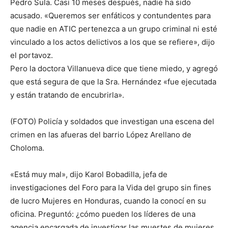
Pedro Sula. Casi 10 meses después, nadie ha sido
acusado. «Queremos ser enfáticos y contundentes para
que nadie en ATIC pertenezca a un grupo criminal ni esté
vinculado a los actos delictivos a los que se refiere», dijo
el portavoz.
Pero la doctora Villanueva dice que tiene miedo, y agregó
que está segura de que la Sra. Hernández «fue ejecutada
y están tratando de encubrirla».
(FOTO) Policía y soldados que investigan una escena del
crimen en las afueras del barrio López Arellano de
Choloma.
«Está muy mal», dijo Karol Bobadilla, jefa de
investigaciones del Foro para la Vida del grupo sin fines
de lucro Mujeres en Honduras, cuando la conocí en su
oficina. Preguntó: ¿cómo pueden los líderes de una
agencia encargada de investigar las muertes de mujeres