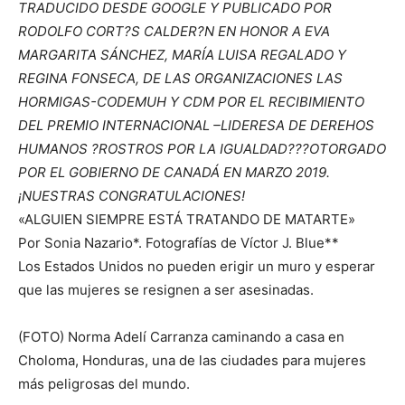
TRADUCIDO DESDE GOOGLE Y PUBLICADO POR
RODOLFO CORT?S CALDER?N EN HONOR A EVA
MARGARITA SÁNCHEZ, MARÍA LUISA REGALADO Y
REGINA FONSECA, DE LAS ORGANIZACIONES LAS
HORMIGAS-CODEMUH Y CDM POR EL RECIBIMIENTO
DEL PREMIO INTERNACIONAL –LIDERESA DE DEREHOS
HUMANOS ?ROSTROS POR LA IGUALDAD???OTORGADO
POR EL GOBIERNO DE CANADÁ EN MARZO 2019.
¡NUESTRAS CONGRATULACIONES!
«ALGUIEN SIEMPRE ESTÁ TRATANDO DE MATARTE»
Por Sonia Nazario*. Fotografías de Víctor J. Blue**
Los Estados Unidos no pueden erigir un muro y esperar
que las mujeres se resignen a ser asesinadas.
(FOTO) Norma Adelí Carranza caminando a casa en
Choloma, Honduras, una de las ciudades para mujeres
más peligrosas del mundo.