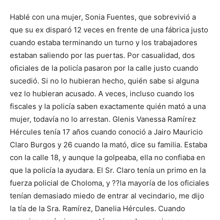
Hablé con una mujer, Sonia Fuentes, que sobrevivió a
que su ex disparó 12 veces en frente de una fábrica justo
cuando estaba terminando un turno y los trabajadores
estaban saliendo por las puertas. Por casualidad, dos
oficiales de la policía pasaron por la calle justo cuando
sucedió. Si no lo hubieran hecho, quién sabe si alguna
vez lo hubieran acusado. A veces, incluso cuando los
fiscales y la policía saben exactamente quién mató a una
mujer, todavía no lo arrestan. Glenis Vanessa Ramírez
Hércules tenía 17 años cuando conoció a Jairo Mauricio
Claro Burgos y 26 cuando la mató, dice su familia. Estaba
con la calle 18, y aunque la golpeaba, ella no confiaba en
que la policía la ayudara. El Sr. Claro tenía un primo en la
fuerza policial de Choloma, y ??la mayoría de los oficiales
tenían demasiado miedo de entrar al vecindario, me dijo
la tía de la Sra. Ramírez, Danelia Hércules. Cuando