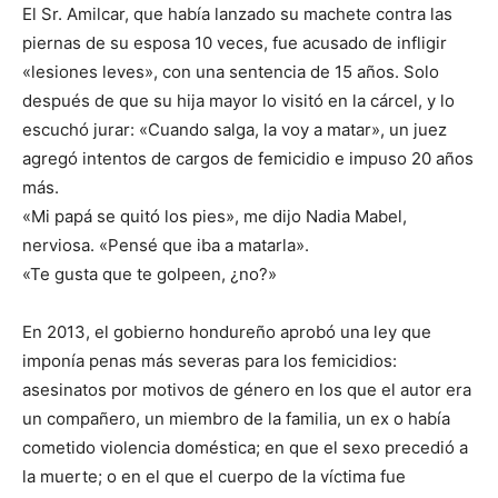
El Sr. Amilcar, que había lanzado su machete contra las
piernas de su esposa 10 veces, fue acusado de infligir
«lesiones leves», con una sentencia de 15 años. Solo
después de que su hija mayor lo visitó en la cárcel, y lo
escuchó jurar: «Cuando salga, la voy a matar», un juez
agregó intentos de cargos de femicidio e impuso 20 años
más.
«Mi papá se quitó los pies», me dijo Nadia Mabel,
nerviosa. «Pensé que iba a matarla».
«Te gusta que te golpeen, ¿no?»
En 2013, el gobierno hondureño aprobó una ley que
imponía penas más severas para los femicidios:
asesinatos por motivos de género en los que el autor era
un compañero, un miembro de la familia, un ex o había
cometido violencia doméstica; en que el sexo precedió a
la muerte; o en el que el cuerpo de la víctima fue