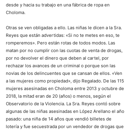
desde y hacia su trabajo en una fábrica de ropa en
Choloma.
Otras se ven obligadas a ello. Las niñas le dicen a la Sra.
Reyes que están advertidas: «Si no te metes en eso, te
romperemos». Pero están rotas de todos modos. Las
matan por no cumplir con las cuotas de venta de drogas,
por no devolver el dinero que deben al cartel, por
rechazar los avances de un criminal o porque son las
novias de los delincuentes que se cansan de ellos. «Ven
a las mujeres como propiedad», dijo Regalado. De las 115
mujeres asesinadas en Choloma entre 2013 y octubre de
2018, la mitad eran de 20 (años) o menos, según el
Observatorio de la Violencia. La Sra. Reyes contó sobre
algunas de las niñas asesinadas en López Arellano el año
pasado: una niña de 14 años que vendió billetes de
lotería y fue secuestrada por un vendedor de drogas que