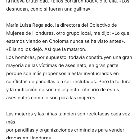
la nueva brutalidad. «Ellos cortaron todo», dijo ella. «Los
desnudan, como si fueran una gallina».
María Luisa Regalado, la directora del Colectivo de
Mujeres de Honduras, otro grupo local, me dijo: «Lo que
estamos viendo en Choloma nunca se ha visto antes».
«Ella no los dejó. Así que la mataron.
Los hombres, por supuesto, todavía constituyen una gran
mayoría de las víctimas de asesinato, en gran parte
porque son más propensos a estar involucrados en
conflictos de pandillas o a ser reclutados. Pero la tortura
y la mutilación no son un aspecto rutinario de estos
asesinatos como lo son para las mujeres.
Las mujeres y las niñas también son reclutadas cada vez
más
por pandillas y organizaciones criminales para vender
drogas en Honduras.