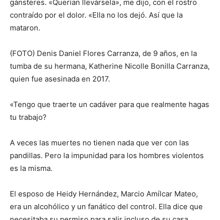
gánsteres. «Querían llevársela», me dijo, con el rostro
contraído por el dolor. «Ella no los dejó. Así que la
mataron.
(FOTO) Denis Daniel Flores Carranza, de 9 años, en la
tumba de su hermana, Katherine Nicolle Bonilla Carranza,
quien fue asesinada en 2017.
«Tengo que traerte un cadáver para que realmente hagas
tu trabajo?
A veces las muertes no tienen nada que ver con las
pandillas. Pero la impunidad para los hombres violentos
es la misma.
El esposo de Heidy Hernández, Marcio Amílcar Mateo,
era un alcohólico y un fanático del control. Ella dice que
necesitaba su permiso para salir incluso de su casa.