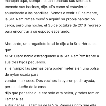
manejan aquí, siempre están sonando sus sirenas o
tocando sus bocinas, dijo. «Es como si estuvieran
anunciando a las pandillas: ¡Vamos a venir!» Finalmente,
la Sra. Ramírez se mudó y alquiló su propia habitación
cerca, pero una noche, el 30 de octubre de 2016, regresó
para encontrar a su esposo esperando.
Más tarde, un drogadicto local le dijo a la Sra. Hércules
que
el Sr. Claro había estrangulado a la Sra. Ramírez frente a
sus tres hijos pequeños.
?l le rompió las piernas para poder meterla en una bolsa
de nylon usada para
vender maíz seco. Dos vecinos la oyeron pedir ayuda,
pero el dueño de la casa
dijo que pensaba que era solo otra pelea, y todos temían
llamar a las
autoridades. La familia de la Sra. Ramírez notó que ella