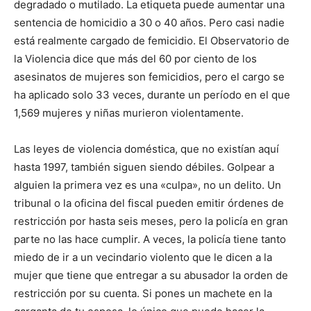
degradado o mutilado. La etiqueta puede aumentar una
sentencia de homicidio a 30 o 40 años. Pero casi nadie
está realmente cargado de femicidio. El Observatorio de
la Violencia dice que más del 60 por ciento de los
asesinatos de mujeres son femicidios, pero el cargo se
ha aplicado solo 33 veces, durante un período en el que
1,569 mujeres y niñas murieron violentamente.
Las leyes de violencia doméstica, que no existían aquí
hasta 1997, también siguen siendo débiles. Golpear a
alguien la primera vez es una «culpa», no un delito. Un
tribunal o la oficina del fiscal pueden emitir órdenes de
restricción por hasta seis meses, pero la policía en gran
parte no las hace cumplir. A veces, la policía tiene tanto
miedo de ir a un vecindario violento que le dicen a la
mujer que tiene que entregar a su abusador la orden de
restricción por su cuenta. Si pones un machete en la